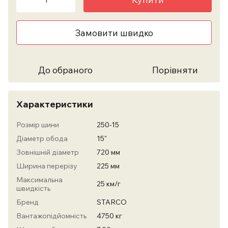
Замовити швидко
До обраного
Порівняти
Характеристики
Розмір шини
250-15
Діаметр обода
15"
Зовнішній діаметр
720 мм
Ширина перерізу
225 мм
Максимальна
25 км/г
швидкість
Бренд
STARCO
Вантажопідйомність
4750 кг