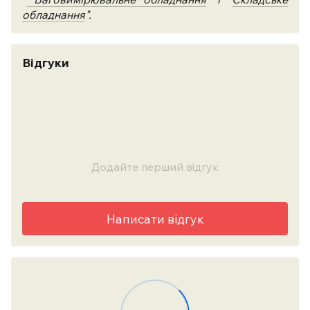
обладнання
".
Відгуки
Додайте перший відгук
Написати відгук