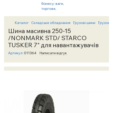
Каталог
Складське обладнання
Грузові шини
Грузові
Шина масивна 250-15
/NONMARK STD/ STARCO
TUSKER 7" для навантажувачів
Артикул:
011364
Написати відгук