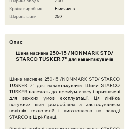
Ширина обода
7.00
Країна виробник
Німеччина
Ширина шини
250
Опис
250-15 /NONMARK STD/
Шина масивна
STARCO TUSKER 7"
для навантажувачів
Шина масивна 250-15 /NONMARK STD/ STARCO
TUSKER 7" для навантажувачів. Шини STARCO
TUSKER належать до преміум-класу і призначені
для важких умов експлуатації.
Ця лінійка
потужних шин розроблена з застосуванням
новітніх технологій і виготовлена ​​на заводі
STARCO в Шрі-Ланці.