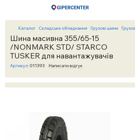
Каталог
Складське обладнання
Грузові шини
Грузові
Шина масивна 355/65-15
/NONMARK STD/ STARCO
TUSKER для навантажувачів
Артикул:
011393
Написати відгук