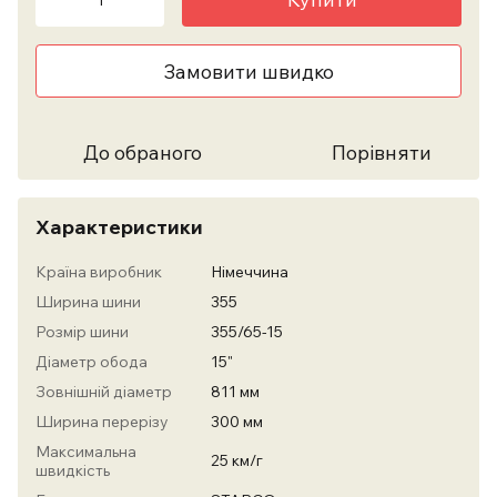
Замовити швидко
До обраного
Порівняти
Характеристики
Країна виробник
Німеччина
Ширина шини
355
Розмір шини
355/65-15
Діаметр обода
15"
Зовнішній діаметр
811 мм
Ширина перерізу
300 мм
Максимальна
25 км/г
швидкість