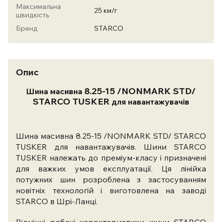
Максимальна
25 км/г
швидкість
Бренд
STARCO
Опис
8.25-15 /NONMARK STD/
Шина масивна
STARCO TUSKER
для навантажувачів
Шина масивна 8.25-15 /NONMARK STD/ STARCO
TUSKER для навантажувачів. Шини STARCO
TUSKER належать до преміум-класу і призначені
для важких умов експлуатації.
Ця лінійка
потужних шин розроблена з застосуванням
новітніх технологій і виготовлена ​​на заводі
STARCO в Шрі-Ланці.