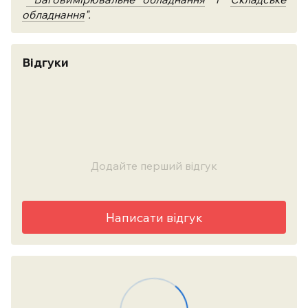
обладнання
".
Відгуки
Додайте перший відгук
Написати відгук