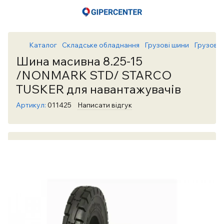
Каталог
Складське обладнання
Грузові шини
Грузові
Шина масивна 8.25-15
/NONMARK STD/ STARCO
TUSKER для навантажувачів
Артикул:
011425
Написати відгук