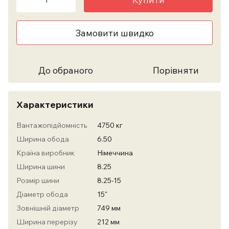
Замовити швидко
До обраного
Порівняти
Характеристики
Вантажопідйомність
4750 кг
Ширина обода
6.50
Країна виробник
Німеччина
Ширина шини
8.25
Розмір шини
8.25-15
Діаметр обода
15"
Зовнішній діаметр
749 мм
Ширина перерізу
212 мм