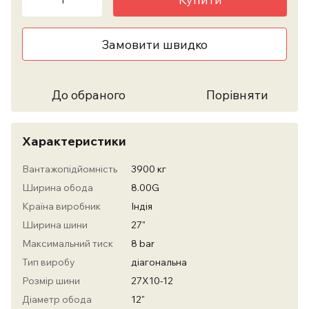
Замовити швидко
До обраного
Порівняти
Характеристики
Вантажопідйомність
3900 кг
Ширина обода
8.00G
Країна виробник
Індія
Ширина шини
27"
Максимальний тиск
8 bar
Тип виробу
діагональна
Розмір шини
27X10-12
Діаметр обода
12"