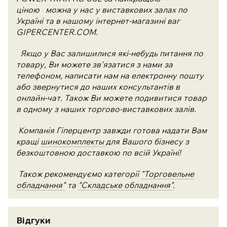
ціною
можна у нас у виставкових залах по
Україні та в нашому інтернет-магазині ваг
GIPERCENTER.COM.
Якщо у Вас залишилися які-небудь питання по
товару, Ви можете зв'язатися з нами за
телефоном, написати нам на електронну пошту
або звернутися до наших консультантів в
онлайн-чат. Також Ви можете подивитися товар
в одному з наших торгово-виставкових залів.
Компанія Гіперцентр завжди готова надати Вам
кращі
шинокомплекты
для Вашого бізнесу з
безкоштовною доставкою по всій Україні!
Також рекомендуємо категорії
"Торговельне
обладнання"
та
"Складське обладнання"
.
Відгуки