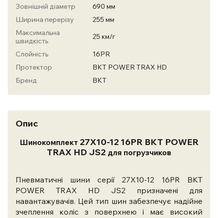
Зовнішній діаметр
690 мм
Ширина перерізу
255 мм
Максимальна
25 км/г
швидкість
Слойність
16PR
Протектор
BKT POWER TRAX HD
Бренд
BKT
Опис
27X10-12 16PR BKT POWER
Шинокомплект
TRAX HD JS2
для погрузчиков
Пневматичні шини серії 27X10-12 16PR BKT
POWER TRAX HD JS2 призначені для
навантажувачів. Цей тип шин забезпечує надійне
зчеплення коліс з поверхнею і має високий