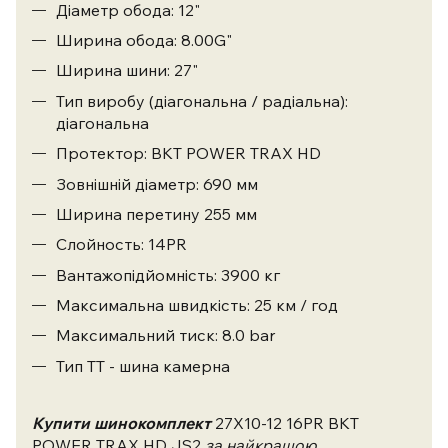
Діаметр обода: 12"
Ширина обода: 8.00G"
Ширина шини: 27"
Тип виробу (діагональна / радіальна):
діагональна
Протектор: ВКТ POWER TRAX HD
Зовнішній діаметр: 690 мм
Ширина перетину 255 мм
Слойность: 14PR
Вантажопідйомність: 3900 кг
Максимальна швидкість: 25 км / год
Максимальний тиск: 8.0 bar
Тип ТТ - шина камерна
Купити шинокомплект
27X10-12 16PR BKT
POWER TRAX HD JS2
за найкращою