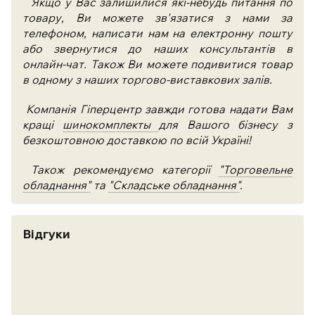
Якщо у Вас залишилися які-небудь питання по
товару, Ви можете зв'язатися з нами за
телефоном, написати нам на електронну пошту
або звернутися до наших консультантів в
онлайн-чат. Також Ви можете подивитися товар
в одному з наших торгово-виставкових залів.
Компанія Гіперцентр завжди готова надати Вам
кращі
шинокомплекты
для Вашого бізнесу з
безкоштовною доставкою по всій Україні!
Також рекомендуємо категорії
"Торговельне
обладнання"
та
"Складське обладнання"
.
Відгуки