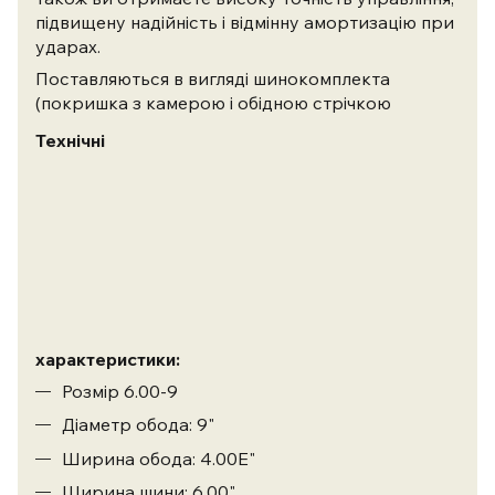
підвищену надійність і відмінну амортизацію при
ударах.
Поставляються в вигляді шинокомплекта
(покришка з камерою і обідною стрічкою
Технічні
характеристики:
Розмір 6.00-9
Діаметр обода: 9"
Ширина обода: 4.00E"
Ширина шини: 6.00"