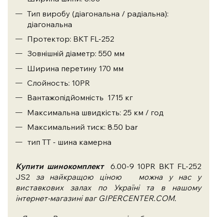
Тип виробу (діагональна / радіальна):
діагональна
Протектор: BKT FL-252
Зовнішній діаметр: 550 мм
Ширина перетину 170 мм
Слойность: 10PR
Вантажопідйомність 1715 кг
Максимальна швидкість: 25 км / год
Максимальний тиск: 8.50 bar
тип ТТ - шина камерна
Купити шинокомплект
6.00-9 10PR BKT FL-252
JS2
за найкращою ціною
можна у нас у
виставкових залах по Україні та в нашому
інтернет-магазині ваг GIPERCENTER.COM.