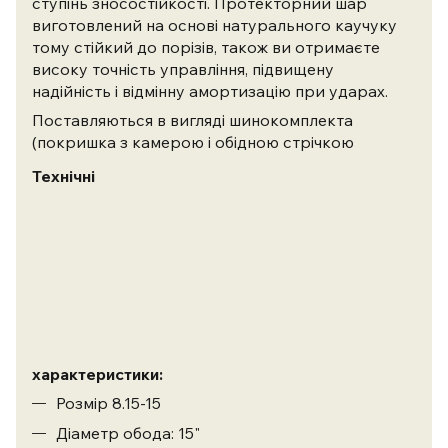
ступінь зносостійкості. Протекторний шар
виготовлений на основі натурального каучуку
тому стійкий до порізів, також ви отримаєте
високу точність управління, підвищену
надійність і відмінну амортизацію при ударах.
Поставляються в вигляді шинокомплекта
(покришка з камерою і обідною стрічкою
Технічні
характеристики:
Розмір 8.15-15
Діаметр обода: 15"