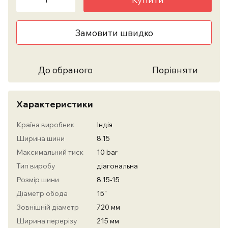
Замовити швидко
До обраного
Порівняти
Характеристики
Країна виробник
Індія
Ширина шини
8.15
Максимальний тиск
10 bar
Тип виробу
діагональна
Розмір шини
8.15-15
Діаметр обода
15"
Зовнішній діаметр
720 мм
Ширина перерізу
215 мм