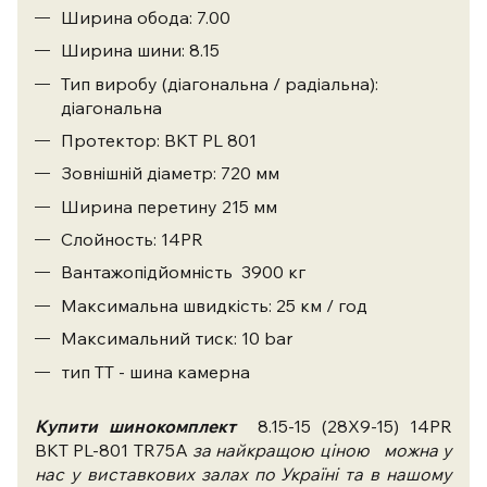
Ширина обода: 7.00
Ширина шини: 8.15
Тип виробу (діагональна / радіальна):
діагональна
Протектор: BKT PL 801
Зовнішній діаметр: 720 мм
Ширина перетину 215 мм
Слойность: 14PR
Вантажопідйомність 3900 кг
Максимальна швидкість: 25 км / год
Максимальний тиск: 10 bar
тип ТТ - шина камерна
Купити шинокомплект
8.15-15 (28X9-15) 14PR
BKT PL-801 TR75A
за найкращою ціною
можна у
нас у виставкових залах по Україні та в нашому