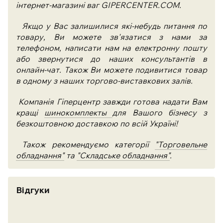
інтернет-магазині ваг GIPERCENTER.COM.
Якщо у Вас залишилися які-небудь питання по
товару, Ви можете зв'язатися з нами за
телефоном, написати нам на електронну пошту
або звернутися до наших консультантів в
онлайн-чат. Також Ви можете подивитися товар
в одному з наших торгово-виставкових залів.
Компанія Гіперцентр завжди готова надати Вам
кращі
шинокомплекты
для Вашого бізнесу з
безкоштовною доставкою по всій Україні!
Також рекомендуємо категорії
"Торговельне
обладнання"
та
"Складське обладнання"
.
Відгуки