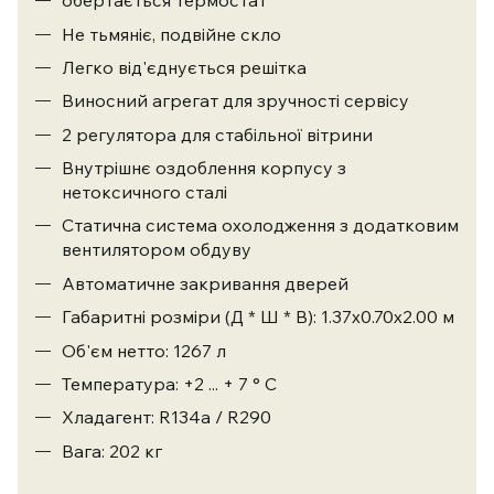
обертається термостат
Не тьмяніє, подвійне скло
Легко від'єднується решітка
Виносний агрегат для зручності сервісу
2 регулятора для стабільної вітрини
Внутрішнє оздоблення корпусу з
нетоксичного сталі
Статична система охолодження з додатковим
вентилятором обдуву
Автоматичне закривання дверей
Габаритні розміри (Д * Ш * В): 1.37х0.70х2.00 м
Об'єм нетто: 1267 л
Температура: +2 ... + 7 ° С
Хладагент: R134a / R290
Вага: 202 кг