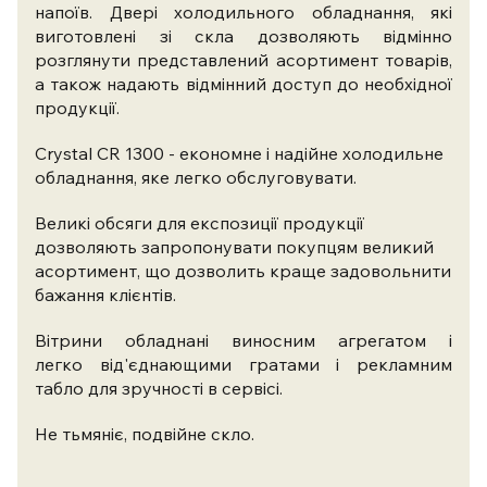
напоїв. Двері холодильного обладнання, які
виготовлені зі скла дозволяють відмінно
розглянути представлений асортимент товарів,
а також надають відмінний доступ до необхідної
продукції.
Crystal CR 1300 - економне і надійне холодильне
обладнання, яке легко обслуговувати.
Великі обсяги для експозиції продукції
дозволяють запропонувати покупцям великий
асортимент, що дозволить краще задовольнити
бажання клієнтів.
Вітрини обладнані виносним агрегатом і
легко від'єднающими гратами і рекламним
табло для зручності в сервісі.
Не тьмяніє, подвійне скло.