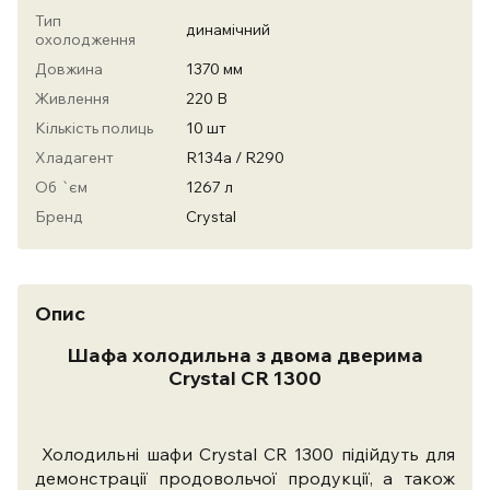
Тип
динамічний
охолодження
Довжина
1370 мм
Живлення
220 В
Кількість полиць
10 шт
Хладагент
R134a / R290
Об `єм
1267 л
Бренд
Crystal
Опис
Шафа холодильна з двома дверима
Crystal CR 1300
Холодильні шафи Crystal CR 1300 підійдуть для
демонстрації продовольчої продукції, а також