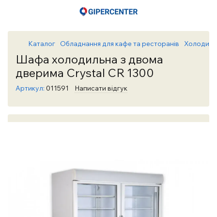
Каталог
Обладнання для кафе та ресторанів
Холодиль
Шафа холодильна з двома
дверима Crystal CR 1300
Артикул:
011591
Написати відгук