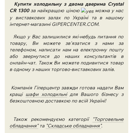
Купити
холодильну з двома дверима Crystal
CR 1300
за найкращою ціною
можна у нас
у виставкових залах по Україні та в нашому
інтернет-магазині GIPERCENTER.COM.
Якщо у Вас залишилися які-небудь питання по
товару, Ви можете зв'язатися з нами за
телефоном, написати нам на електронну пошту
або звернутися до наших консультантів в
онлайн-чат. Також Ви можете подивитися товар
в одному з наших торгово-виставкових залів.
Компанія Гіперцентр завжди готова надати Вам
кращі
шафи холодильні
для Вашого бізнесу з
безкоштовною доставкою по всій Україні!
Також рекомендуємо категорії
"Торговельне
обладнання"
та
"Складське обладнання"
.