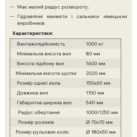
Має малий радіус розвороту;
Гідравлічні манжети і сальники німецьких
виробників.
Характеристики:
Вантажопідйомність
1000 кг
Мінімальна висота вил
80 мм
Висота підйому вил
1600 мм
Мінімальна висота щогли
2020 мм
Розмір однієї вила
150х60 мм
Довжина вил
1150 мм
Габаритна ширина вил
540 мм
Радіус обертання
1000/1250 мм
Розмір роликів
Ø 70х70 мм
Розмір рульових коліс
Ø 180х50 мм