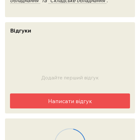
обладнання"
та
"Складське обладнання"
.
Відгуки
Додайте перший відгук
Написати відгук