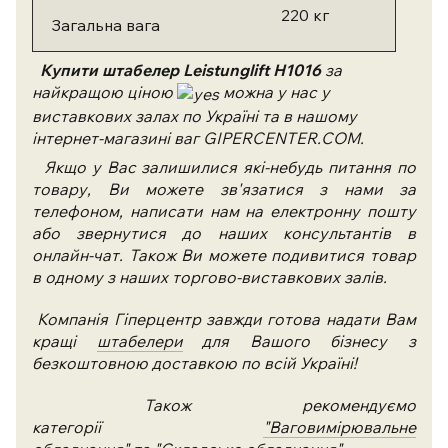
220 кг
Загальна вага
Купити штабелер
Leistunglift H1016
за
найкращою ціною
можна у нас у
виставкових залах по Україні та в нашому
інтернет-магазині ваг GIPERCENTER.COM.
Якщо у Вас залишилися які-небудь питання по
товару, Ви можете зв'язатися з нами за
телефоном, написати нам на електронну пошту
або звернутися до наших консультантів в
онлайн-чат. Також Ви можете подивитися товар
в одному з наших торгово-виставкових залів.
Компанія Гіперцентр завжди готова надати Вам
кращі
штабелери
для Вашого бізнесу з
безкоштовною доставкою по всій Україні!
Також рекомендуємо
категорії
"Ваговимірювальне