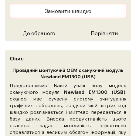
Замовити швидко
До обраного
Порівняти
Опис
Провідний монтуючий OEM скануючий модуль
Newland EM1300 (USB)
Представляємо Вашій увазі нову модель
скануючого модуля
Newland EM1300 (USB)
,
сканер має сучасну систему зчитування
графічних зображень, завдяки якій штрих-код
швидко розпізнається і миттєво передається в
базу даних. Висока продуктивність цього
сканера надає можливість ефективно
справлятися з великим обсягом інформації, яку