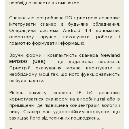
необхідно занести в комп'ютер.
Спеціально розроблена ПО пристрою дозволяє
інтегрувати сканер в будь-яке обладнання.
Операційна система Android 4.4 допомагає
оператору зручно виконувати роботу і
грамотно формувати інформацію.
Зручні форми і компактність сканера
Newland
EM1300 (USB)
- це додаткова перевага.
Пристрій сканування можна вмонтувати в
необхідному місці так, що його функціональність
не буде падати.
Рівень захисту сканера IP 54 дозволяє
користуватися сканером на виробництві або в
приміщенні, де підвищена концентрація вологи і
пилу. Сканер має ударостійким корпусом, що
захищає його від технічних пошкоджень.