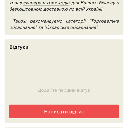
кращі
сканера штрих-кодів
для Вашого бізнесу з
безкоштовною доставкою по всій Україні!
Також рекомендуємо категорії
"Торговельне
обладнання"
та
"Складське обладнання"
.
Відгуки
Додайте перший відгук
Написати відгук