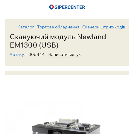
Каталог
Торгове обладнання
Сканери штрих-кодів
Ск
Скануючий модуль Newland
EM1300 (USB)
Артикул:
006444
Написати відгук