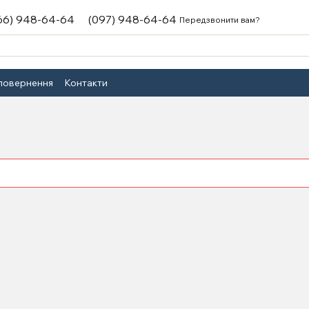
66) 948-64-64
(097) 948-64-64
Передзвонити вам?
 повернення
Контакти