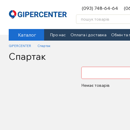
Перейти до основного контенту
(093) 748-64-64
(0
Каталог
Про нас
Оплата і доставка
Обмін та
GIPERCENTER
Спартак
Спартак
Немає товарів