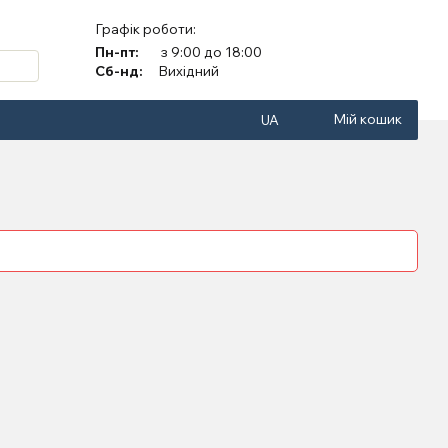
Графік роботи:
Пн-пт:
з 9:00 до 18:00
Сб-нд:
Вихідний
Мій кошик
UA