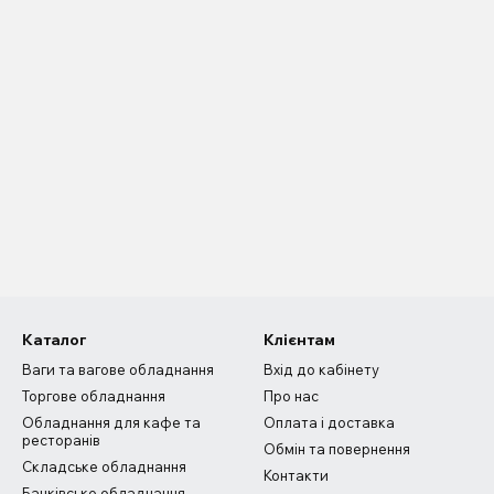
Каталог
Клієнтам
Ваги та вагове обладнання
Вхід до кабінету
Торгове обладнання
Про нас
Обладнання для кафе та
Оплата і доставка
ресторанів
Обмін та повернення
Складське обладнання
Контакти
Банківське обладнання