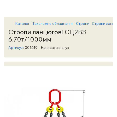
Каталог
Такелажне обладнання
Стропи
Стропи ланцю
Стропи ланцюгові СЦ2ВЗ
6.70т/1000мм
Артикул:
001619
Написати відгук