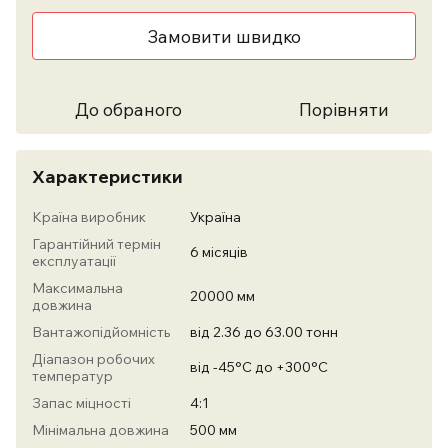
Замовити швидко
До обраного
Порівняти
Характеристики
Країна виробник
Україна
Гарантійний термін
6 місяців
експлуатації
Максимальна
20000 мм
довжина
Вантажопідйомність
від 2.36 до 63.00 тонн
Діапазон робочих
від -45°С до +300°С
температур
Запас міцності
4:1
Мінімальна довжина
500 мм