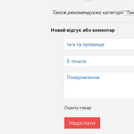
Також рекомендуємо категорії
"Та
Новий відгук або коментар
Оцініть товар
Надіслати