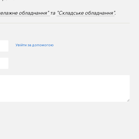
келажне обладнання"
та
"Складське обладнання"
.
Увійти за допомогою