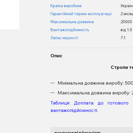
Країна виробник
Україн
Гарантійний термін експлуатації
2 місяц
Максимальна довжина
20000
Вантажопідйомність
від 1.0
Запас міцності
7:1
Опис
Стропи т
Мінімальна довжина виробу: 50
Максимальна довжина виробу: 
Таблиця: Доплата до готового
вантажопідйомності.
вантажопідйомність
,