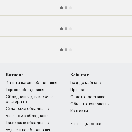
Каталог
Клієнтам
Ваги та вагове обладнання
Вхід до кабінету
Торгове обладнання
Про нас
Обладнання для кафе та
Оплата і доставка
ресторанів
Обмін та повернення
Складське обладнання
Контакти
Банківське обладнання
Такелажне обладнання
Ми в соцмережах
Будівельне обладнання