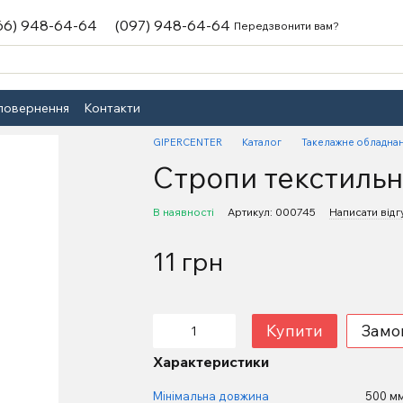
66) 948-64-64
(097) 948-64-64
Передзвонити вам?
 повернення
Контакти
GIPERCENTER
Каталог
Такелажне обладна
Стропи текстильн
В наявності
Артикул: 000745
Написати відг
11 грн
Купити
Замо
Характеристики
Мінімальна довжина
500 м