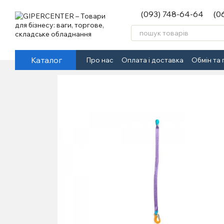
Перейти до основного контенту
(093) 748-64-64
(0
Каталог
Про нас
Оплата і доставка
Обмін та