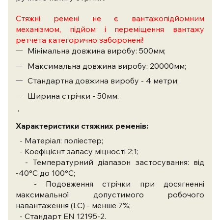
Стяжні ремені не є вантажопідйомним
механізмом, підйом і переміщення вантажу
ретчета категорично заборонені!
Мінімальна довжина виробу: 500мм;
Максимальна довжина виробу: 20000мм;
Стандартна довжина виробу - 4 метри;
Ширина стрічки - 50мм.
Характеристики стяжних ременів:
- Матеріал: поліестер;
- Коефіцієнт запасу міцності 2:1;
- Температурний діапазон застосування: від
-40°С до 100°С;
- Подовження стрічки при досягненні
максимальної допустимого робочого
навантаження (LC) - менше 7%;
- Стандарт EN 12195-2.