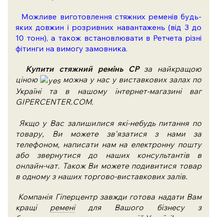
Можливе виготовлення
стяжних ременів будь-
яких довжин і розривних навантажень (від 3 до
10 тонн), а також встановлювати в Ретчета різні
фітинги на вимогу замовника.
Купити
стяжний ремінь
СР
за найкращою
ціною
можна у нас у виставкових залах по
Україні та в нашому інтернет-магазині ваг
GIPERCENTER.COM.
Якщо у Вас залишилися які-небудь питання по
товару, Ви можете зв'язатися з нами за
телефоном, написати нам на електронну пошту
або звернутися до наших консультантів в
онлайн-чат. Також Ви можете подивитися товар
в одному з наших торгово-виставкових залів.
Компанія Гіперцентр завжди готова надати Вам
кращі
ремені
для Вашого бізнесу з