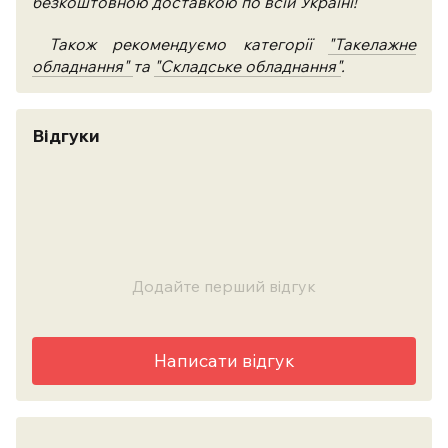
безкоштовною доставкою по всій Україні!
Також рекомендуємо категорії
"Такелажне
обладнання"
та
"Складське обладнання"
.
Відгуки
Додайте перший відгук
Написати відгук