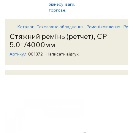
Каталог
Такелажне обладнання
Ремені кріплення
Реме
Стяжний ремінь (ретчет), СР
5.0т/4000мм
Артикул:
001372
Написати відгук