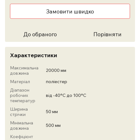
Замовити швидко
До обраного
Порівняти
Характеристики
Максимальна
20000 мм
довжина
Матеріал
поліестер
Діапазон
робочих
від -40°С до 100°С
температур
Ширина
50 мм
стрічки
Мінімальна
500 мм
довжина
Коефіцієнт