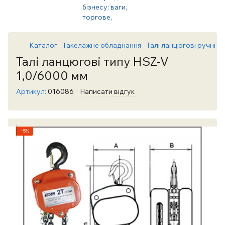
Каталог
Такелажне обладнання
Талі ланцюгові ручні
Т
Талі ланцюгові типу HSZ-V
1,0/6000 мм
Артикул:
016086
Написати відгук
−5%