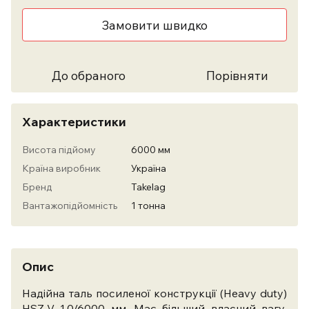
Замовити швидко
До обраного
Порівняти
Характеристики
Висота підйому
6000 мм
Країна виробник
Україна
Бренд
Takelag
Вантажопідйомність
1 тонна
Опис
Надійна таль посиленої конструкції (Heavy duty)
HSZ-V 1,0/6000 мм. Має більший власний вагу.