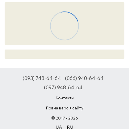
(093) 748-64-64
(066) 948-64-64
(097) 948-64-64
Контакти
Повна версія сайту
© 2017 - 2026
UA
RU