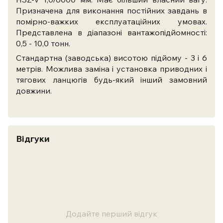
Призначена для виконання постійних завдань в
помірно-важких експлуатаційних умовах.
Представлена в діапазоні вантажопідйомності:
0,5 - 10,0 тонн.
Стандартна (заводська) висотою підйому - 3 і 6
метрів. Можлива заміна і установка приводних і
тягових ланцюгів будь-який інший замовний
довжини.
Відгуки
Додайте перший відгук