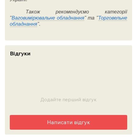
Також рекомендуємо категорії
"
Ваговимірювальне обладнання
" та "
Торговельне
обладнання
".
Відгуки
Додайте перший відгук
Написати відгук