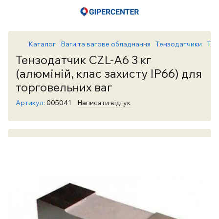
Каталог
Ваги та вагове обладнання
Тензодатчики
Тен
Тензодатчик CZL-A6 3 кг
(алюміній, клас захисту IP66) для
торговельних ваг
Артикул:
005041
Написати відгук