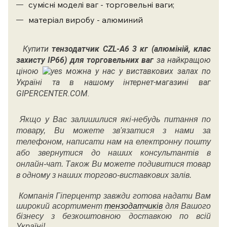
сумісні моделі ваг - торговельні ваги;
матеріал виробу - алюминий
Купити
тензодатчик CZL-A6 3 кг (алюміній, клас
захисту IP66) для торговельних ваг
за найкращою
ціною
можна у нас у виставкових залах по
Україні та в нашому інтернет-магазині ваг
GIPERCENTER.COM.
Якщо у Вас залишилися які-небудь питання по
товару, Ви можете зв'язатися з нами за
телефоном, написати нам на електронну пошту
або звернутися до наших консультантів в
онлайн-чат. Також Ви можете подивитися товар
в одному з наших торгово-виставкових залів.
Компанія Гіперцентр завжди готова надати Вам
широкий асортимент
тензодатчиків
для Вашого
бізнесу з безкоштовною доставкою по всій
Україні!