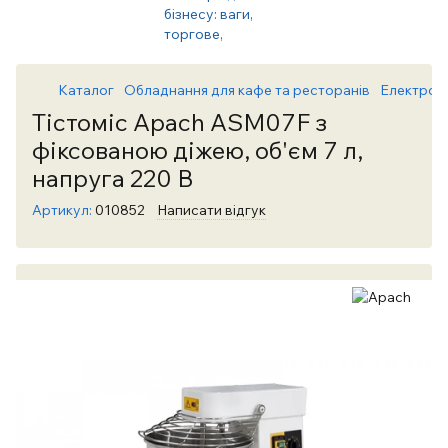
Каталог
Обладнання для кафе та ресторанів
Електром
Тістоміс Apach ASM07F з
фіксованою діжею, об'єм 7 л,
напруга 220 В
Артикул:
010852
Написати відгук