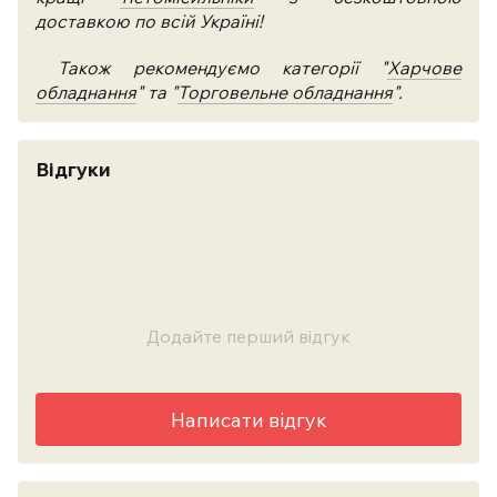
доставкою по всій Україні!
Також рекомендуємо категорії "
Харчове
обладнання
" та "
Торговельне обладнання
".
Відгуки
Додайте перший відгук
Написати відгук