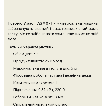
Тістоміс
Apach ASM07F
- універсальна машина,
забезпечують якісний і високошвидкісний заміс
тесту. Може здійснювати заміс невеликих порцій
тіста.
Технічні характеристики:
Об'єм діжі: 7 л.
Продуктивність: 29 кг/год
Максимальна вага тесту в діжі: 5 кг.
Фіксована робоча частина і незнімна дежа.
Кількість швидкостей: 1.
Підключення: 0,37 кВт, 220 В.
Габарити: 240х500х500 мм.
Спіральний місильний орган.