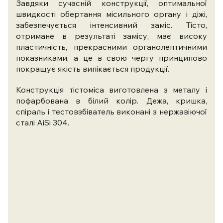
Завдяки сучасній конструкції, оптимальної
швидкості обертання місильного органу і діжі,
забезпечується інтенсивний заміс. Тісто,
отримане в результаті замісу, має високу
пластичність, прекрасними органолептичними
показниками, а це в свою чергу принципово
покращує якість випікається продукції.
Конструкція тістоміса виготовлена ​​з металу і
пофарбована в білий колір. Дежа, кришка,
спіраль і тестовзбіватель виконані з нержавіючої
сталі AiSi 304.