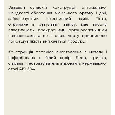
Завдяки сучасній конструкції, оптимальної
швидкості обертання місильного органу і діжі,
забезпечується інтенсивний заміс. Тісто,
отримане в результаті замісу, має високу
пластичність, прекрасними органолептичними
показниками, а це в свою чергу принципово
покращує якість випікається продукції.
Конструкція тістоміса виготовлена ​​з металу і
пофарбована в білий колір. Дежа, кришка,
спіраль і тестовзбіватель виконані з нержавіючої
сталі AiSi 304.