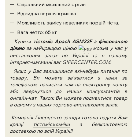
Спіральний місильний орган.
Відкидна верхня кришка.
Можливість замісу невеликих порцій тіста.
Вага нетто: 65 кг
Купити
тістоміс Apach ASM22F з фіксованою
діжею
за найкращою ціною
можна у нас у
виставкових залах по Україні та в нашому
інтернет-магазині ваг GIPERCENTER.COM.
Якщо у Вас залишилися які-небудь питання по
товару, Ви можете зв'язатися з нами за
телефоном, написати нам на електронну пошту
або звернутися до наших консультантів в
онлайн-чат. Також Ви можете подивитися товар
в одному з наших торгово-виставкових залів.
Компанія Гіперцентр завжди готова надати Вам
кращі
тістомісильніки
з безкоштовною
доставкою по всій Україні!