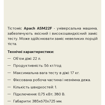
Тістоміс
Apach ASM22F
- універсальна машина,
забезпечують якісний і високошвидкісний заміс
тесту. Може здійснювати заміс невеликих порцій
тіста.
Технічні характеристики:
Об'єм діжі: 22 л.
Продуктивність: 56 кг/год
Максимальна вага тесту в діжі: 17 кг.
Фіксована робоча частина і незнімна дежа.
Кількість швидкостей: 1.
Підключення: 0,75 кВт, 380 В.
Габарити: 385х670х725 мм.