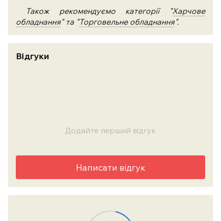
Також рекомендуємо категорії "
Харчове
обладнання
" та "
Торговельне обладнання
".
Відгуки
Додайте перший відгук
Написати відгук