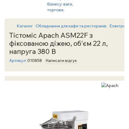
Каталог
Обладнання для кафе та ресторанів
Електром
Тістоміс Apach ASM22F з
фіксованою діжею, об'єм 22 л,
напруга 380 В
Артикул:
010858
Написати відгук