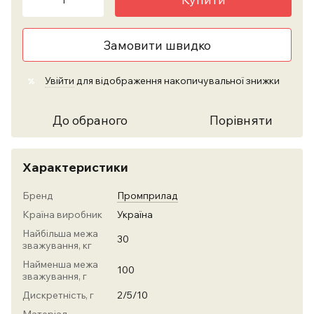
Замовити швидко
Увійти
для відображення накопичувальної знижки
%
До обраного
Порівняти
Характеристики
Бренд
Промприлад
Країна виробник
Україна
Найбільша межа
30
зважування, кг
Найменша межа
100
зважування, г
Дискретність, г
2/5/10