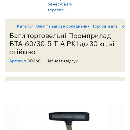
Каталог
Ваги та вагове обладнання
Торгові ваги
Торг
Ваги торговельні Промприлад
ВТА-60/30-5-Т-А РКІ до 30 кг, зі
стійкою
Артикул:
000601
Написати відгук