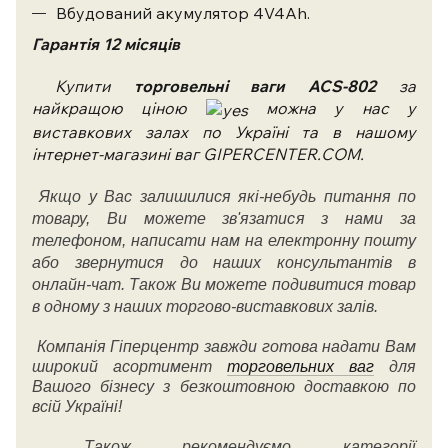
Вбудований акумулятор 4V4Ah.
Гарантія 12 місяців
Купити
торговельні ваги ACS-802
за
найкращою ціною
можна у нас у
виставкових залах по Україні та в нашому
інтернет-магазині ваг GIPERCENTER.COM.
Якщо у Вас залишилися які-небудь питання по
товару, Ви можете зв'язатися з нами за
телефоном, написати нам на електронну пошту
або звернутися до наших консультантів в
онлайн-чат. Також Ви можете подивитися товар
в одному з наших торгово-виставкових залів.
Компанія Гіперцентр завжди готова надати Вам
широкий асортимент
торговельних ваг
для
Вашого бізнесу з безкоштовною доставкою по
всій Україні!
Також рекомендуємо категорії