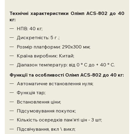
Технічні характеристики Олімп ACS-802 до 40
кг:
НПВ: 40 кг;
Дискретність: 5 г .;
Розмір платформи: 290х300 мм;
Країна виробник: Китай;
Діапазон температур: від 0 ° С до + 40 ° С.
Функції та особливості Олімп ACS-802 до 40 кг:
Автоматичне встановлення нуля;
Функція тар;
Встановлення ціни;
Підсумовування покупок;
Кількість осередків пам'яті цін - 3 шт;
Підсвічування, вкл \ викл;