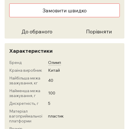
Замовити швидко
До обраного
Порівняти
Характеристики
Бренд
Олимп
Країна виробник
Китай
Найбільша межа
40
зважування, кг
Найменша межа
100
зважування, г
Дискретність, г
5
Матеріал
вагоприймальної
пластик
платформи
Розмір