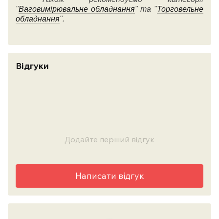
"
Ваговимірювальне обладнання
" та "
Торговельне
обладнання
".
Відгуки
Додайте перший відгук
Написати відгук