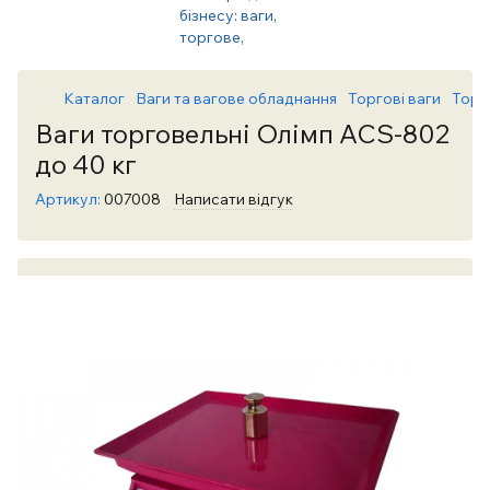
Каталог
Ваги та вагове обладнання
Торгові ваги
Торг
Ваги торговельні Олімп ACS-802
до 40 кг
Артикул:
007008
Написати відгук