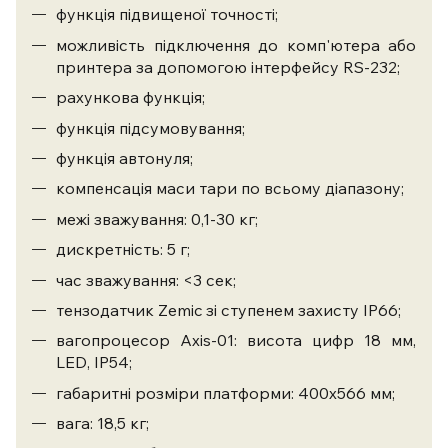
функція підвищеної точності;
можливість підключення до комп'ютера або
принтера за допомогою інтерфейсу RS-232;
рахункова функція;
функція підсумовування;
функція автонуля;
компенсація маси тари по всьому діапазону;
межі зважування: 0,1-30 кг;
дискретність: 5 г;
час зважування: <3 сек;
тензодатчик Zemic зі ступенем захисту IP66;
вагопроцесор Axis-01: висота цифр 18 мм,
LED, IP54;
габаритні розміри платформи: 400х566 мм;
вага: 18,5 кг;