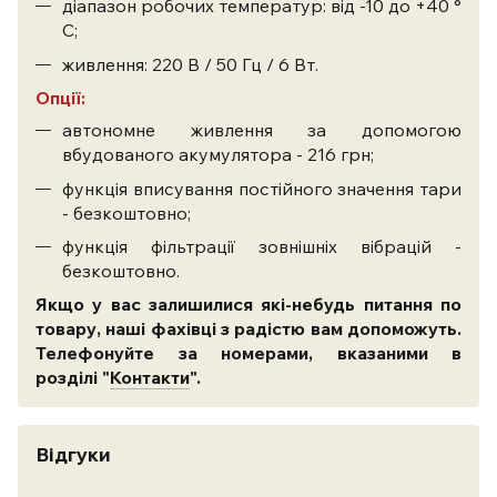
діапазон робочих температур: від -10 до +40 °
С;
живлення: 220 В / 50 Гц / 6 Вт.
Опц
ії
:
автономне живлення за допомогою
вбудованого акумулятора - 216 грн;
функція вписування постійного значення тари
- безкоштовно;
функція фільтрації зовнішніх вібрацій -
безкоштовно.
Якщо у вас залишилися які-небудь питання по
товару, наші фахівці з радістю вам допоможуть.
Телефонуйте за номерами, вказаними в
розділі "
Контакти
".
Відгуки