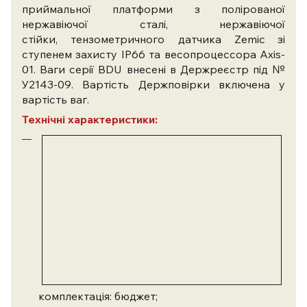
приймальної платформи з полірованої
нержавіючої сталі, нержавіючої
стійки,
тензометричного датчика Zemic зі
ступенем захисту IP66 та весопроцессора Axis-
01. Ваги серії BDU внесені в Держреєстр під №
У2143-09. Вартість Держповірки включена у
вартість ваг.
Технічні характеристики:
комплектація: бюджет;