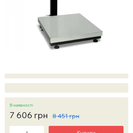
В наявності
7 606 грн
8 451 грн
Купити