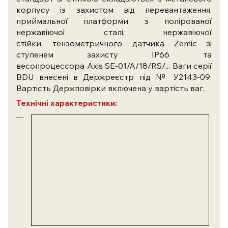
корпусу із захистом від перевантаження,
приймальної платформи з полірованої
нержавіючої сталі,
нержавіючої
стійки,
тензометричного датчика Zemic зі
ступенем захисту IP66 та
весопроцессора
Axis
SE-01/A/18/RS/..
. Ваги серії
BDU внесені в Держреєстр під № У2143-09.
Вартість Держповірки включена у вартість ваг.
Технічні характеристики: