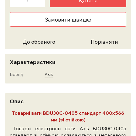
Замовити швидко
До обраного
Порівняти
Характеристики
Бренд
Axis
Опис
Товарні ваги BDU30C-0405 стандарт 400х566
мм (
зі стійкою
)
Товарні електронні ваги Axis BDU30C-0405
стандарт
зі стійкою
складаються з металевого