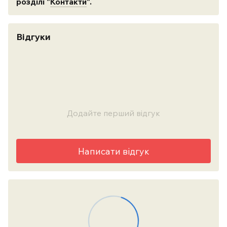
розділі "
Контакти
".
Відгуки
Додайте перший відгук
Написати відгук