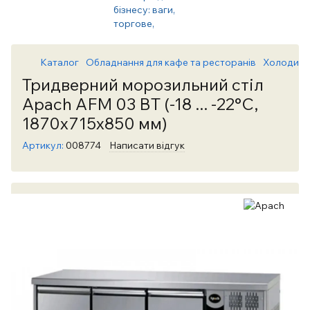
Каталог
Обладнання для кафе та ресторанів
Холодиль
Тридверний морозильний стіл
Apach AFM 03 BT (-18 ... -22°C,
1870х715х850 мм)
Артикул:
008774
Написати відгук