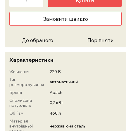
Замовити швидко
До обраного
Порівняти
Характеристики
Живлення
220 В
Тип
автоматичний
розморожування
Бренд
Apach
Споживана
0,7 кВт
потужність
Об `єм
460 л
Матеріал
внутрішньої
нержавіюча сталь