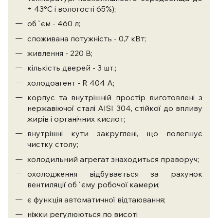
+ 43°C і вологості 65%);
об`єм - 460 л;
споживана потужність - 0,7 кВт;
живлення - 220 В;
кількість дверей - 3 шт.;
холодоагент - R 404 А;
корпус та внутрішній простір виготовлені з
нержавіючої сталі AISI 304, стійкої до впливу
жирів і органічних кислот;
внутрішні кути закруглені, що полегшує
чистку столу;
холодильний агрегат знаходиться праворуч;
охолодження відбувається за рахунок
вентиляції об`єму робочої камери;
є функція автоматичної відтаювання;
ніжки регулюються по висоті