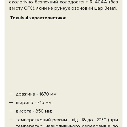
екологічно безпечний холодоагент R 404А (без
вмісту CFC), який не руйнує озоновий шар Землі.
Технічні характеристики:
довжина - 1870 мм;
ширина - 715 мм;
висота - 850 мм;
температурний режим - від -18 до -22°С (при
температурі навколишнього середовища до