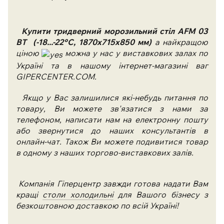
Купити
тридверний морозильний стіл AFM 03
BT (-18...-22°C, 1870х715х850 мм)
а найкращою
ціною
можна у нас у виставкових залах по
Україні та в нашому інтернет-магазині ваг
GIPERCENTER.COM.
Якщо у Вас залишилися які-небудь питання по
товару, Ви можете зв'язатися з нами за
телефоном, написати нам на електронну пошту
або звернутися до наших консультантів в
онлайн-чат. Також Ви можете подивитися товар
в одному з наших торгово-виставкових залів.
Компанія Гіперцентр завжди готова надати Вам
кращі
столи холодильні
для Вашого бізнесу з
безкоштовною доставкою по всій Україні!