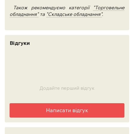
Також рекомендуємо категорії
"Торговельне
обладнання"
та
"Складське обладнання"
.
Відгуки
Додайте перший відгук
Написати відгук