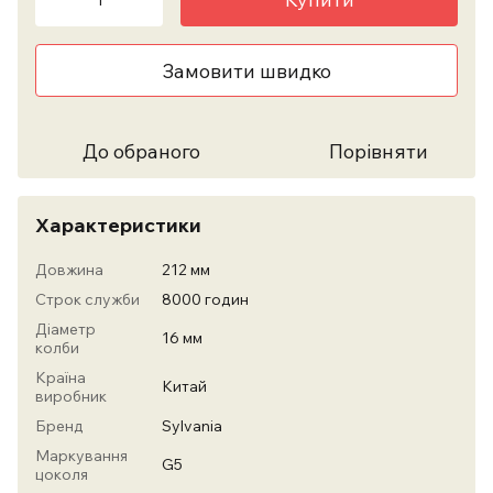
Замовити швидко
До обраного
Порівняти
Характеристики
Довжина
212 мм
Строк служби
8000 годин
Діаметр
16 мм
колби
Країна
Китай
виробник
Бренд
Sylvania
Маркування
G5
цоколя