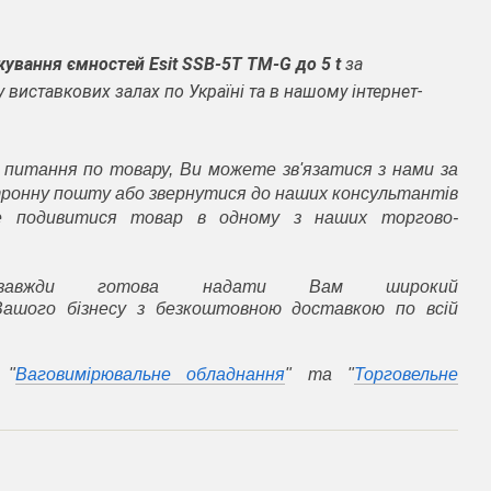
ування ємностей Esit SSB-5T TM-G до 5 t
за
у виставкових залах по Україні та в нашому інтернет-
 питання по товару, Ви можете зв'язатися з нами за
ронну пошту або звернутися до наших консультантів
е подивитися товар в одному з наших торгово-
завжди готова надати Вам широкий
ашого бізнесу з безкоштовною доставкою по всій
 "
Ваговимірювальне обладнання
" та "
Торговельне