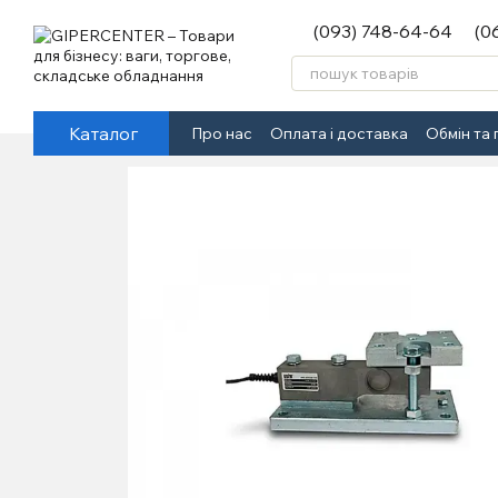
Перейти до основного контенту
(093) 748-64-64
(0
Каталог
Про нас
Оплата і доставка
Обмін та