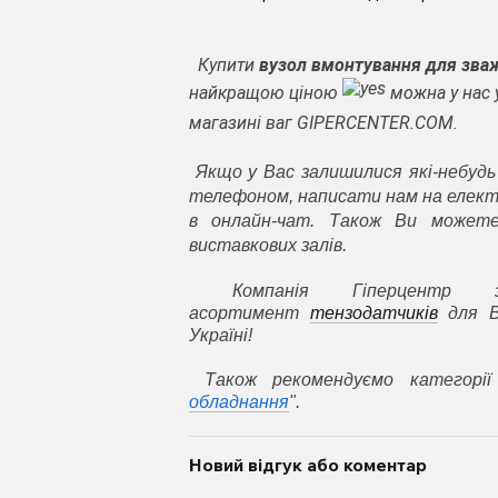
Купити
вузол вмонтування для зваж
найкращою ціною
можна у нас 
магазині ваг GIPERCENTER.COM.
Якщо у Вас залишилися які-небудь
телефоном, написати нам на елект
в онлайн-чат. Також Ви может
виставкових залів.
Компанія Гіперцентр 
асортимент
тензодатчиків
для В
Україні!
Також рекомендуємо категорії
обладнання
".
Новий відгук або коментар