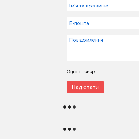
Оцініть товар
Надіслати