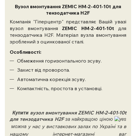
Вузол вмонтування ZEMIC HM-2-401-10t для
тензодатчика H2F
Компанія "Гіперцентр"
представляє
Вашій увазі
вузол вмонтування
ZEMIC HM-2-401-10t
для
тензодатчика H2F. Матеріал вузла вмонтування
зроблений з оцинкованої сталі.
Особливості:
Обмеження горизонтального зсуву.
Захист від проворота.
Автоматична корекція зсуву.
Компактність, простота в установці.
вузол вмонтування ZEMIC HM-2-401-10t
Купити
для тензодатчика H2F
за найкращою ціною
у нас у виставкових залах по Україні та в
можна
нашому інтернет-магазині ваг