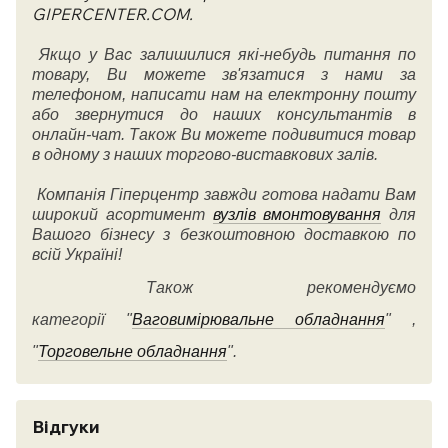
GIPERCENTER.COM.
Якщо у Вас залишилися які-небудь питання по
товару, Ви можете зв'язатися з нами за
телефоном, написати нам на електронну пошту
або звернутися до наших консультантів в
онлайн-чат. Також Ви можете подивитися товар
в одному з наших торгово-виставкових залів.
Компанія Гіперцентр завжди готова надати Вам
широкий асортимент
вузлів вмонтовування
для
Вашого бізнесу з безкоштовною доставкою по
всій Україні!
Також рекомендуємо
категорії
"
Ваговимірювальне обладнання
" ,
"
Торговельне обладнання
".
Відгуки