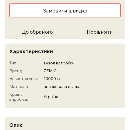
Замовити швидко
До обраного
Порівняти
Характеристики
Тип
вузол встройки
Бренд
ZEMIC
Навантаження
10000 кг
Матеріал
оцинкована сталь
Країна
Україна
виробник
Опис