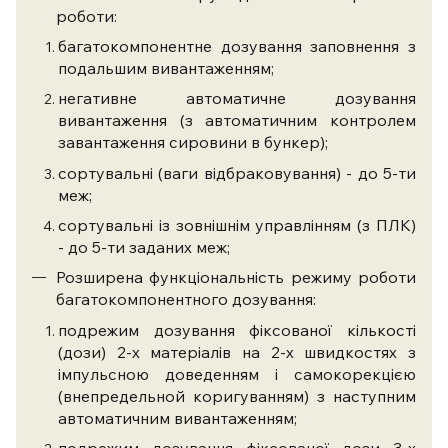
роботи:
багатокомпонентне дозування заповнення з
подальшим вивантаженням;
негативне автоматичне дозування
вивантаження (з автоматичним контролем
завантаження сировини в бункер);
сортувальні (ваги відбраковування) - до 5-ти
меж;
сортувальні із зовнішнім управлінням (з ПЛК)
- до 5-ти заданих меж;
Розширена функціональність режиму роботи
багатокомпонентного дозування:
подрежим дозування фіксованої кількості
(дози) 2-х матеріалів на 2-х швидкостях з
імпульсною доведенням і самокорекцією
(внепредельной коригуванням) з наступним
автоматичним вивантаженням;