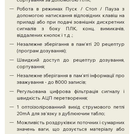
Робота в режимах Пуск / Стоп / Пауза з
допомогою натискання відповідних клавіш на
приладі або при подачі зовнішніх дискретних
сигналів з боку ПЛК, конц. вимикачів,
віддалених кнопок і т.д .;
Незалежне зберігання в пам'яті 20 рецептур
(програм дозування);
Швидкий доступ до рецептур дозування,
сортування;
Незалежне зберігання в пам'яті інформації про
зважування - до 8000 записів;
Регульована цифрова фільтрація сигналу і
швидкість АЦП перетворення;
1 оптоізолірованний вихід струмового петлі
20mA для зв'язку з дублюючим табло;
Можливість роздруківки поточних і сумарних
значень ваги, що дозується матеріалу або