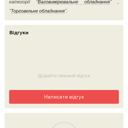
категорії
"
Ваговимірювальне обладнання
" ,
"
Торговельне обладнання
".
Відгуки
Додайте перший відгук
Написати відгук