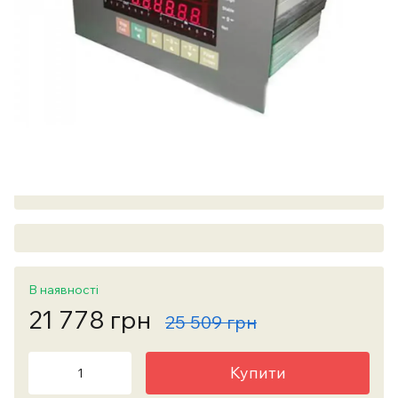
В наявності
21 778 грн
25 509 грн
Купити