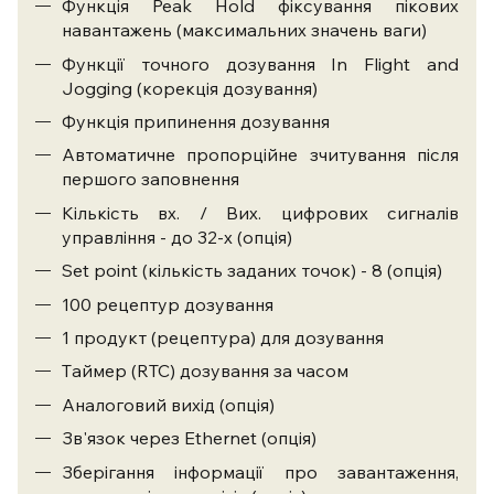
Функція Peak Hold фіксування пікових
навантажень (максимальних значень ваги)
Функції точного дозування In Flight and
Jogging (корекція дозування)
Функція припинення дозування
Автоматичне пропорційне зчитування після
першого заповнення
Кількість вх. / Вих. цифрових сигналів
управління - до 32-х (опція)
Set point (кількість заданих точок) - 8 (опція)
100 рецептур дозування
1 продукт (рецептура) для дозування
Tаймер (RTC) дозування за часом
Аналоговий вихід (опція)
Зв'язок через Ethernet (опція)
Зберігання інформації про завантаження,