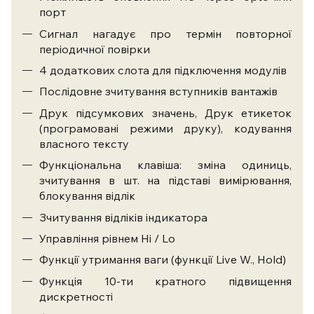
порт
Сигнал нагадує про термін повторної
періодичної повірки
4 додаткових слота для підключення модулів
Послідовне зчитування вступників вантажів
Друк підсумкових значень, Друк етикеток
(програмовані режими друку), кодування
власного тексту
Функціональна клавіша: зміна одиниць,
зчитування в шт. на підставі вимірювання,
блокування відлік
Зчитування відліків індикатора
Управління рівнем Hi / Lo
Функції утримання ваги (функції Live W., Hold)
Функція 10-ти кратного підвищення
дискретності