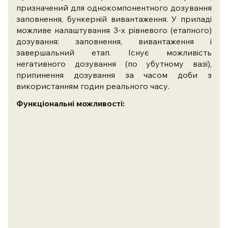
призначений для однокомпонентного дозування
заповнення, бункерній вивантаження. У приладі
можливе налаштування 3-х рівневого (етапного)
дозування: заповнення, вивантаження і
завершальний етап. Існує можливість
негативного дозування (по убутному вазі),
припинення дозування за часом доби з
використанням годин реального часу.
Функціональні можливості: