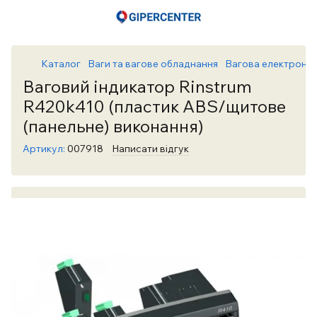
Каталог
Ваги та вагове обладнання
Вагова електронік
Ваговий індикатор Rinstrum
R420k410 (пластик ABS/щитове
(панельне) виконання)
Артикул:
007918
Написати відгук