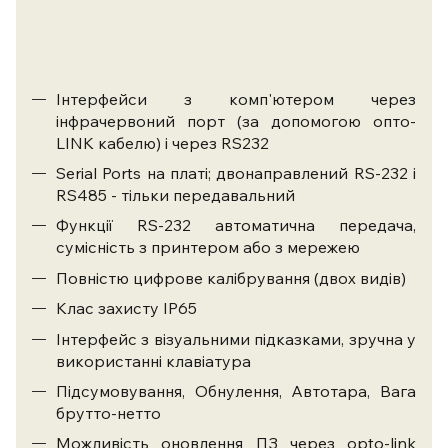
Інтерфейси з комп'ютером через
інфрачервоний порт (за допомогою опто-
LINK кабелю) і через RS232
Serial Ports на платі; двонаправлений RS-232 і
RS485 - тільки передавальний
Функції RS-232 автоматична передача,
сумісність з принтером або з мережею
Повністю цифрове калібрування (двох видів)
Клас захисту IP65
Інтерфейс з візуальними підказками, зручна у
використанні клавіатура
Підсумовування, Обнулення, Автотара, Вага
брутто-нетто
Можливість оновлення ПЗ через opto-link