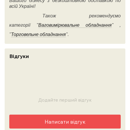
Вашого бізнесу з безкоштовною доставкою по
всій Україні!
Також рекомендуємо
категорії
"
Ваговимірювальне обладнання
" ,
"
Торговельне обладнання
".
Відгуки
Додайте перший відгук
Написати відгук