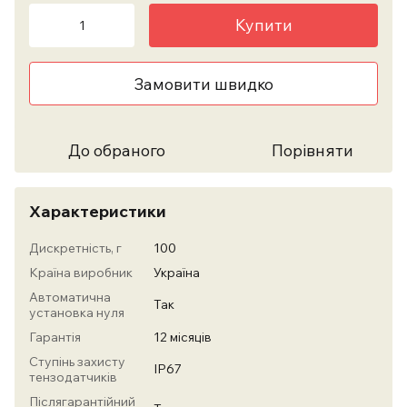
Купити
Замовити швидко
До обраного
Порівняти
Характеристики
Дискретність, г
100
Країна виробник
Україна
Автоматична
Так
установка нуля
Гарантія
12 місяців
Ступінь захисту
IP67
тензодатчиків
Післягарантійний