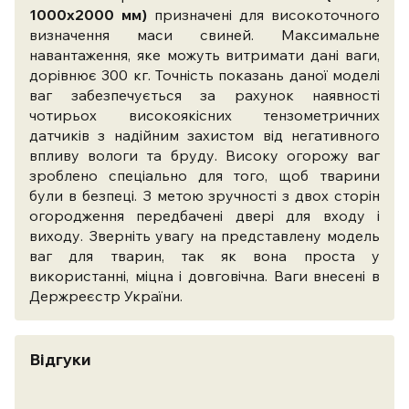
1000x2000 мм)
призначені для високоточного
визначення маси свиней. Максимальне
навантаження, яке можуть витримати дані ваги,
дорівнює 300 кг. Точність показань даної моделі
ваг забезпечується за рахунок наявності
чотирьох високоякісних тензометричних
датчиків з надійним захистом від негативного
впливу вологи та бруду. Високу огорожу ваг
зроблено спеціально для того, щоб тварини
були в безпеці. З метою зручності з двох сторін
огородження передбачені двері для входу і
виходу. Зверніть увагу на представлену модель
ваг для тварин, так як вона проста у
використанні, міцна і довговічна. Ваги внесені в
Держреєстр України.
Відгуки