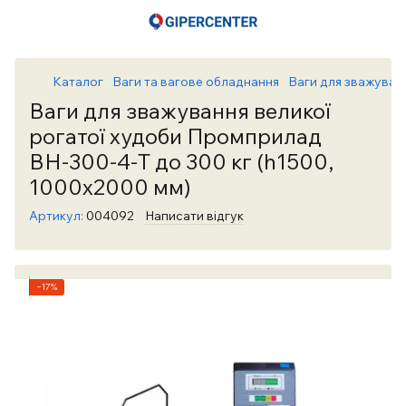
Каталог
Ваги та вагове обладнання
Ваги для зважуван
Ваги для зважування великої
рогатої худоби Промприлад
ВН-300-4-Т до 300 кг (h1500,
1000х2000 мм)
Артикул:
004092
Написати відгук
−17%