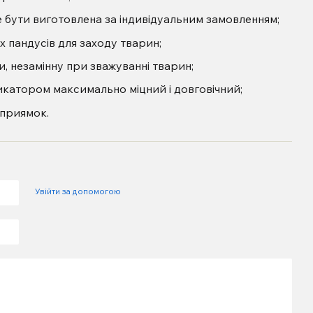
ути виготовлена ​​за індивідуальним замовленням;
 пандусів для заходу тварин;
, незамінну при зважуванні тварин;
дикатором максимально міцний і довговічний;
 приямок.
Увійти за допомогою