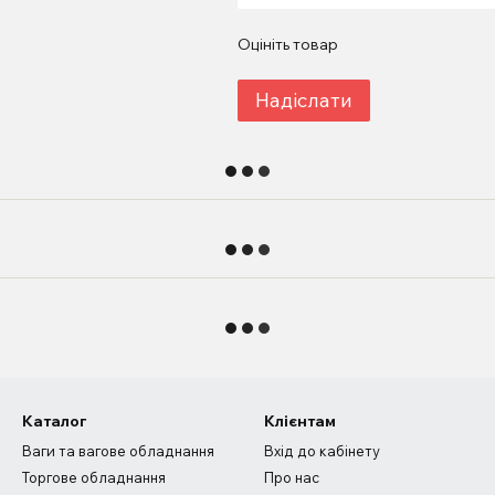
Оцініть товар
Надіслати
Каталог
Клієнтам
Ваги та вагове обладнання
Вхід до кабінету
Торгове обладнання
Про нас