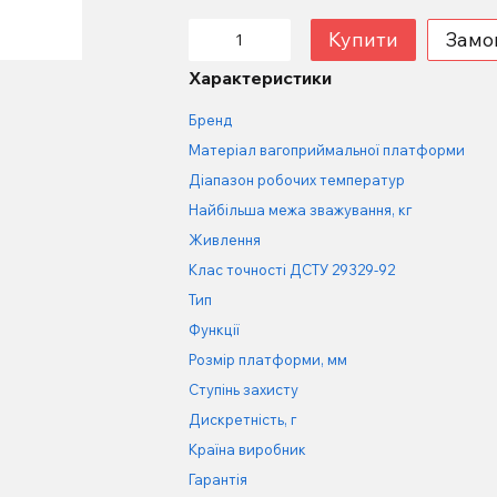
Купити
Замо
Характеристики
Бренд
Матеріал вагоприймальної платформи
Діапазон робочих температур
Найбільша межа зважування, кг
Живлення
Клас точності ДСТУ 29329-92
Тип
Функції
Розмір платформи, мм
Ступінь захисту
Дискретність, г
Країна виробник
Гарантія