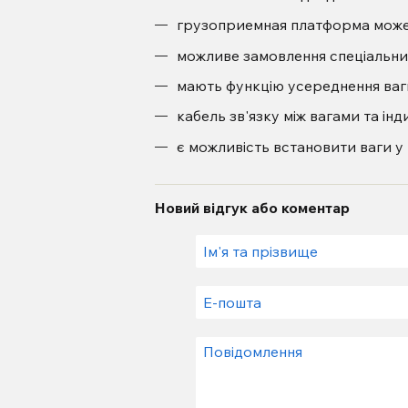
грузоприемная платформа може б
можливе замовлення спеціальних
мають функцію усереднення ваги
кабель зв'язку між вагами та ін
є можливість встановити ваги у
Новий відгук або коментар