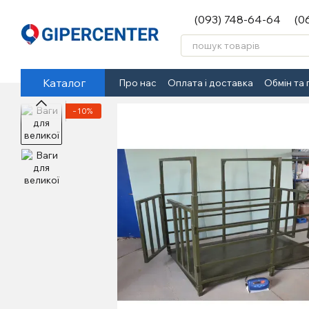
Перейти до основного контенту
(093) 748-64-64
(0
Каталог
Про нас
Оплата і доставка
Обмін та
−10%