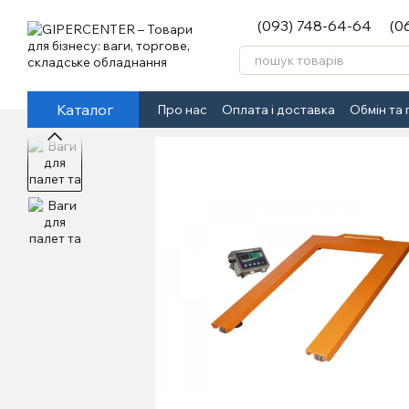
Перейти до основного контенту
(093) 748-64-64
(0
Каталог
Про нас
Оплата і доставка
Обмін та