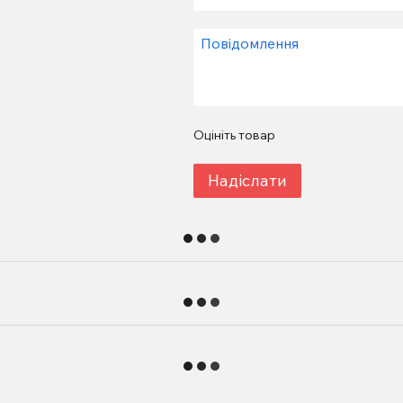
Оцініть товар
Надіслати