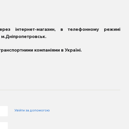
рез інтернет-магазин, в телефонному режимі
і м.Дніпропетровськ.
транспортними компаніями в Україні.
Увійти за допомогою