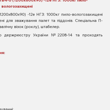
 TB4-U (1200x800x90) -12e НГЗ: 1000кг пило-
вологозахищені
00x800x90) -12e НГЗ: 1000кг пило-вологозахищені
ені для зважування палет та піддонів. Спеціальна П-
влічну візок (роклу), штабелер.
до держреєстру України №2208-14 та проходять
ня:
уванні;