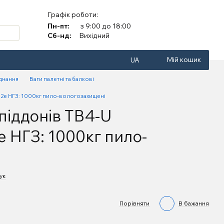
Графік роботи:
Пн-пт:
з 9:00 до 18:00
Сб-нд:
Вихідний
Мій кошик
UA
аднання
Ваги палетні та балкові
-12e НГЗ: 1000кг пило-вологозахищені
 піддонів TB4-U
e НГЗ: 1000кг пило-
ук
Порівняти
В бажання