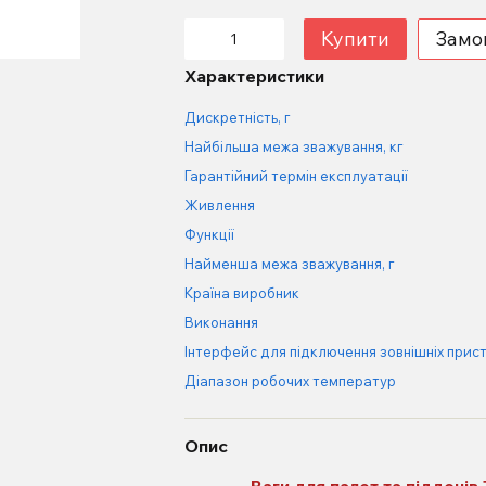
Купити
Замо
Характеристики
Дискретність, г
Найбільша межа зважування, кг
Гарантійний термін експлуатації
Живлення
Функції
Найменша межа зважування, г
Країна виробник
Виконання
Інтерфейс для підключення зовнішніх прист
Діапазон робочих температур
Опис