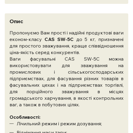
Опис
Пропонуємо Вам прості і надійні продуктові ваги
економ-класу
CAS SW-5C
до 5 кг, призначені
для простого зважування, краще співвідношення
ціна-якість серед конкурентів.
Ваги фасувальні CAS SW-5C можна
використовувати для зважування на
промислових і сільськогосподарських
підприємствах, для фасування різних товарів в
фасувальних цехах і на підприємствах торгівлі,
для порційного зважування в місцях
громадського харчування, в якості контрольних
ваг, а також в побутових цілях.
Особливості:
Лічильний режим і режим дозування;
Віднімання маси тари;