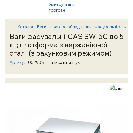
Каталог
Ваги та вагове обладнання
Фасувальні ваги
Ф
Ваги фасувальні CAS SW-5C до 5
кг; платформа з нержавіючої
сталі (з рахунковим режимом)
Артикул:
002908
Написати відгук