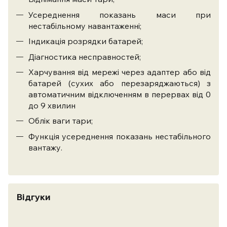
Усереднення показань маси при
нестабільному навантаженні;
Індикація розрядки батарей;
Діагностика несправностей;
Харчування від мережі через адаптер або від
батарей (сухих або перезаряджаються) з
автоматичним відключенням в перервах від 0
до 9 хвилин
Облік ваги тари;
Функція усереднення показань нестабільного
вантажу.
Відгуки