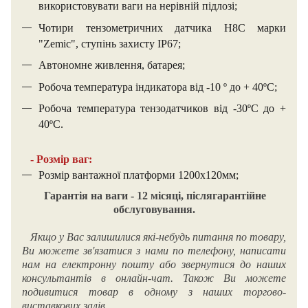
використовувати ваги на нерівній підлозі;
Чотири тензометричних датчика Н8С марки
"Zemic", ступінь захисту IP67;
Автономне живлення, батарея;
Робоча температура індикатора від -10 º до + 40ºС;
Робоча температура тензодатчиков від -30ºС до +
40ºС.
- Розмір ваг:
Розмір вантажної платформи 1200х120мм;
Гарантія на ваги - 12 місяці, післягарантійне
обслуговування.
Якщо у Вас залишилися які-небудь питання по товару,
Ви можете зв'язатися з нами по телефону, написати
нам на електронну пошту або звернутися до наших
консультантів в онлайн-чат. Також Ви можете
подивитися товар в одному з наших торгово-
виставкових залів.