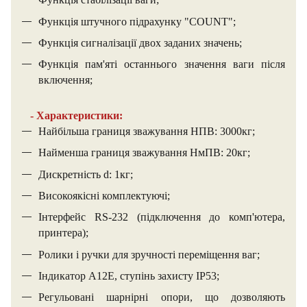
Функція штучного підрахунку "COUNT";
Функція сигналізації двох заданих значень;
Функція пам'яті останнього значення ваги після
включення;
- Характеристики:
Найбільша границя зважування НПВ: 3000кг;
Найменша границя зважування НмПВ: 20кг;
Дискретність d: 1кг;
Високоякісні комплектуючі;
Інтерфейс RS-232 (підключення до комп'ютера,
принтера);
Ролики і ручки для зручності переміщення ваг;
Індикатор A12E, ступінь захисту IP53;
Регульовані шарнірні опори, що дозволяють