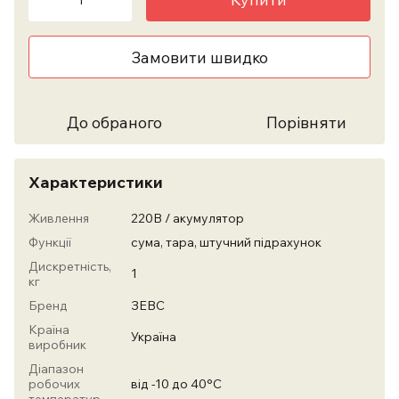
Замовити швидко
До обраного
Порівняти
Характеристики
Живлення
220В / акумулятор
Функції
сума, тара, штучний підрахунок
Дискретність,
1
кг
Бренд
ЗЕВС
Країна
Україна
виробник
Діапазон
робочих
від -10 до 40°С