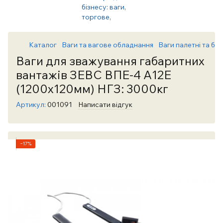
Каталог
Ваги та вагове обладнання
Ваги палетні та бал
Ваги для зважування габаритних
вантажів ЗЕВС ВПЕ-4 А12Е
(1200х120мм) НГЗ: 3000кг
Артикул:
001091
Написати відгук
−17%