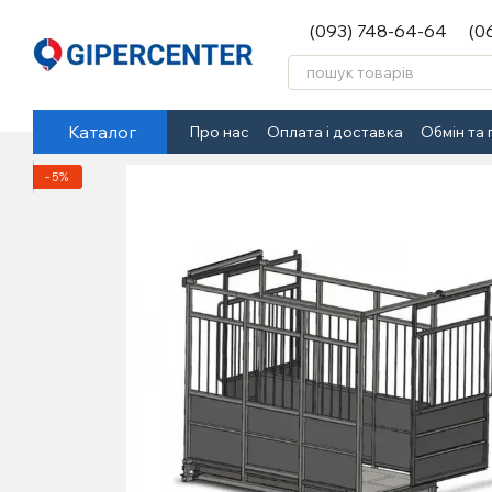
Перейти до основного контенту
(093) 748-64-64
(0
Каталог
Про нас
Оплата і доставка
Обмін та
−5%