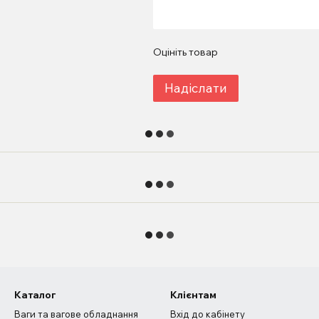
Оцініть товар
Надіслати
Каталог
Клієнтам
Ваги та вагове обладнання
Вхід до кабінету