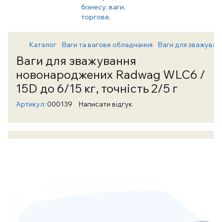
Каталог
Ваги та вагове обладнання
Ваги для зважуван
Ваги для зважування
новонароджених Radwag WLC6 /
15D до 6/15 кг, точність 2/5 г
Артикул:
000139
Написати відгук