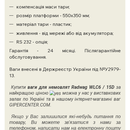
компенсація маси тари;
розмір платформи - 550х350 мм;
матеріал тари - пластик;
живлення - від мережі або від акумулятора;
RS 232 - опція;
Гарантія - 24 місяці. Післягарантійне
обслуговування.
Ваги внесені в Держреєстр України під №У2979-
13.
Купити
ваги для немовлят
Radwag WLC6 / 15D
за
найкращою ціною
можна у нас у виставкових
залах по Україні та в нашому інтернет-магазині ваг
GIPERCENTER.COM.
Якщо у Вас залишилися які-небудь питання по
товару, Ви можете зв'язатися з нами за
телефоном, написати нам на електронну пошту