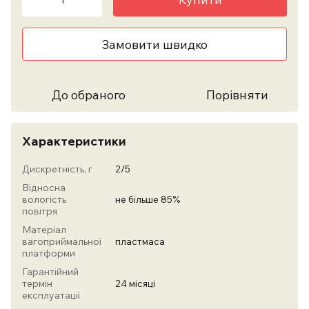
Замовити швидко
До обраного
Порівняти
Характеристики
Дискретність, г
2/5
Відносна
вологість
не більше 85%
повітря
Матеріал
вагоприймальної
пластмаса
платформи
Гарантійний
термін
24 місяці
експлуатації