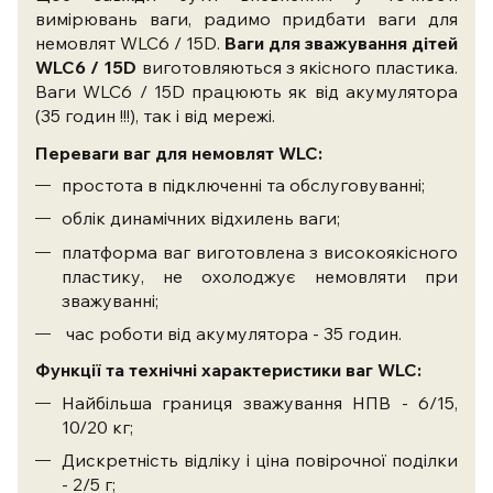
вимірювань ваги, радимо придбати ваги для
немовлят WLC6 / 15D.
Ваги для зважування дітей
WLC6 / 15D
виготовляються з якісного пластика.
Ваги WLC6 / 15D працюють як від акумулятора
(35 годин !!!), так і від мережі.
Переваги ваг для немовлят WLC:
простота в підключенні та обслуговуванні;
облік динамічних відхилень ваги;
платформа ваг виготовлена ​​з високоякісного
пластику, не охолоджує немовляти при
зважуванні;
час роботи від акумулятора - 35 годин.
Функції та технічні характеристики ваг WLC:
Найбільша границя зважування НПВ - 6/15,
10/20 кг;
Дискретність відліку і ціна повірочної поділки
- 2/5 г;