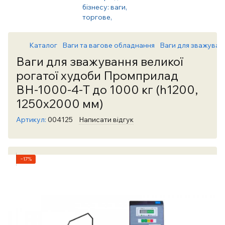
Каталог
Ваги та вагове обладнання
Ваги для зважуван
Ваги для зважування великої
рогатої худоби Промприлад
ВН-1000-4-Т до 1000 кг (h1200,
1250х2000 мм)
Артикул:
004125
Написати відгук
−17%