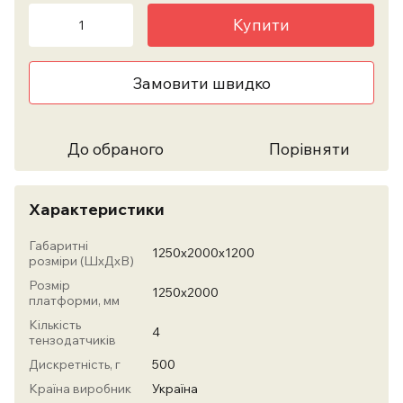
Купити
Замовити швидко
До обраного
Порівняти
Характеристики
Габаритні
1250х2000х1200
розміри (ШхДхВ)
Розмір
1250х2000
платформи, мм
Кількість
4
тензодатчиків
Дискретність, г
500
Країна виробник
Україна