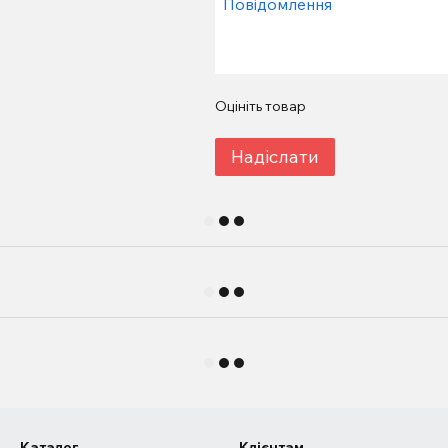
Оцініть товар
Надіслати
Каталог
Клієнтам