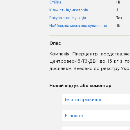
Стійка
Ні
Кількість індикаторів
1
Рахувальна функція
Так
Найбільша межа зважування, кг
15
Опис
Компанія Гіперцентр представля
Центровес-15-Т3-ДВ1 до 15 кг з то
дисплеєм. Внесено до реєстру Укр
Новий відгук або коментар