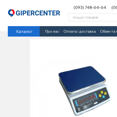
Перейти до основного контенту
(093) 748-64-64
(0
Каталог
Про нас
Оплата і доставка
Обмін та