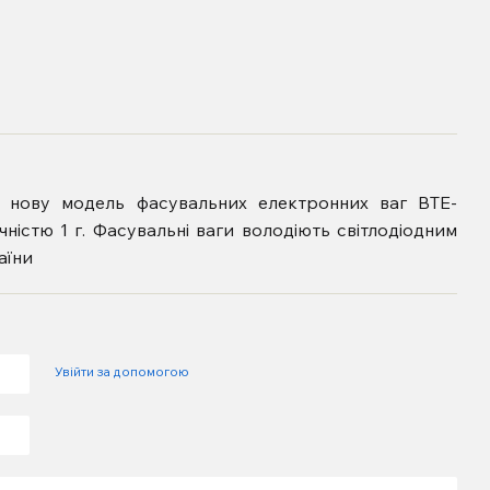
є нову модель фасувальних електронних ваг ВТЕ-
чністю 1 г. Фасувальні ваги володіють світлодіодним
аїни
Увійти за допомогою