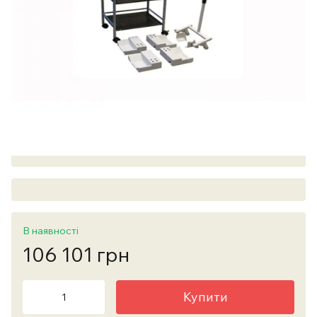
В наявності
106 101 грн
Купити