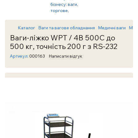
Каталог
Ваги та вагове обладнання
Медичні ваги
Меди
Ваги-ліжко WPT / 4В 500С до
500 кг, точність 200 г з RS-232
Артикул:
000163
Написати відгук