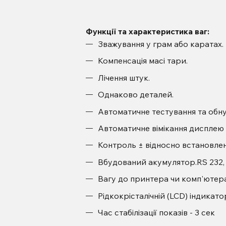
Функції та характеристика ваг:
Зважування у грам або каратах.
Компенсація масі тари.
Лічення штук.
Однаково деталей.
Автоматичне тестування та обну
Автоматичне вімікання дисплею 
Контроль ± відносно встановлено
Вбудований акумулятор.RS 232, 
Вагу до принтера чи комп'ютера
Рідкокрісталічній (LCD) індикато
Час стабілізації показів - 3 сек