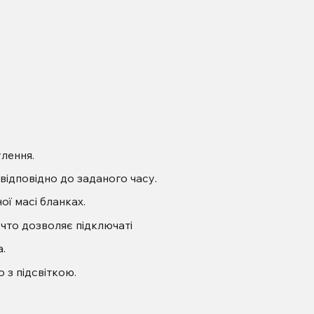
лення.
відповідно до заданого часу.
ї масі бланках.
что дозволяє підключаті
.
р з підсвіткою.