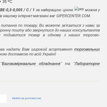
+ 35 ºС
.
ВЕ-0,3-0,005 / С / 1
за найкращою ціною
можна у
та в нашому інтернет-магазині ваг GIPERCENTER.COM.
 питання по товару, Ви можете зв'язатися з нами за
ронну пошту або звернутися до наших консультантів
е подивитися товар в одному з наших торгово-
това надати Вам широкий асортимент
торговельних
ою доставкою по всій Україні!
"
Ваговимірювальне обладнання
" та "
Лабораторне
Увійти за допомогою