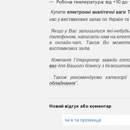
Робоча температура: від +10 до 
Купити
електронні аналітичні ваги Т
нас у виставкових залах по Україні 
Якщо у Вас залишилися які-небудь
телефоном, написати нам на елект
в онлайн-чат. Також Ви может
виставкових залів.
Компанія Гіперцентр завжди го
ваг
для Вашого бізнесу з безкоштовн
Також рекомендуємо категорії 
обладнання
".
Новий відгук або коментар