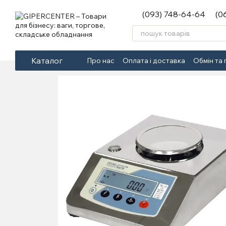
Перейти до основного контенту
(093) 748-64-64
(0
Каталог
Про нас
Оплата і доставка
Обмін та