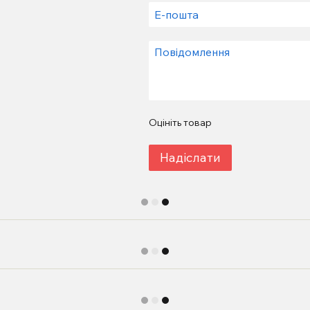
Оцініть товар
Надіслати