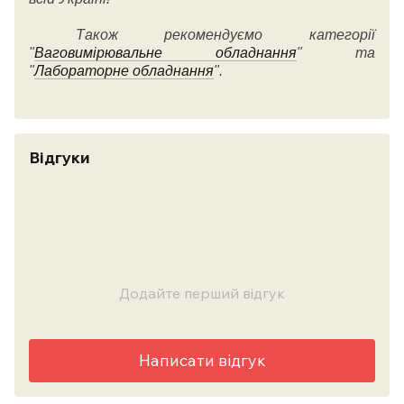
Також рекомендуємо категорії
"
Ваговимірювальне обладнання
" та
"
Лабораторне обладнання
".
Відгуки
Додайте перший відгук
Написати відгук