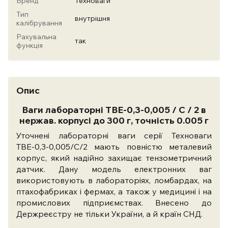
Бренд
Техноваги
Тип
внутрішня
калібрування
Рахувальна
так
функція
Опис
Ваги лабораторні ТВЕ-0,3-0,005 / С / 2 в
нержав. корпусі до 300 г, точність 0.005 г
Уточнені лабораторні ваги серії Техноваги
ТВЕ-0,3-0,005/С/2 мають повністю металевий
корпус, який надійно захищає тензометричний
датчик. Дану модель електронних ваг
використовують в лабораторіях, ломбардах, на
птахофабриках і фермах, а також у медицині і на
промислових підприємствах. Внесено до
Держреєстру не тільки України, а й країн СНД.