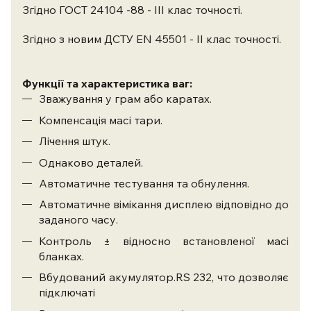
Згідно ГОСТ 24104 -88 - III клас точності.
Згідно з новим ДСТУ EN 45501 - II клас точності.
Функції та характеристика ваг:
Зважування у грам або каратах.
Компенсація масі тари.
Лічення штук.
Однаково деталей.
Автоматичне тестування та обнулення.
Автоматичне вімікання дисплею відповідно до
заданого часу.
Контроль ± відносно встановленої масі
бланках.
Вбудований акумулятор.RS 232, что дозволяє
підключаті