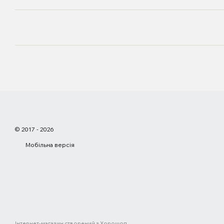
© 2017 - 2026
Мобільна версія
Інтернет-магазин створений з Хорошоп