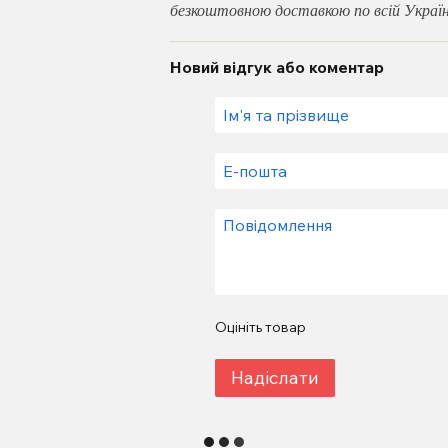
безкоштовною доставкою по всій Україн
Новий відгук або коментар
Оцініть товар
Надіслати