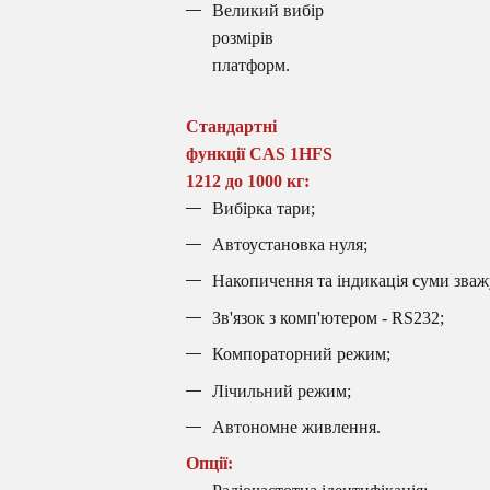
Великий вибір
розмірів
платформ.
Стандартні
функції
CAS 1HFS
1212 до 1000 кг
:
Вибірка тари;
Автоустановка нуля;
Накопичення та індикація суми зваж
Зв'язок з комп'ютером - RS232;
Компораторний режим;
Лічильний режим;
Автономне живлення.
Опції: