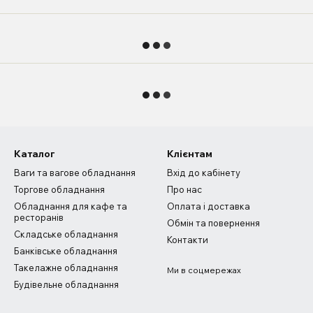
Каталог
Клієнтам
Ваги та вагове обладнання
Вхід до кабінету
Торгове обладнання
Про нас
Обладнання для кафе та
Оплата і доставка
ресторанів
Обмін та повернення
Складське обладнання
Контакти
Банківське обладнання
Такелажне обладнання
Ми в соцмережах
Будівельне обладнання