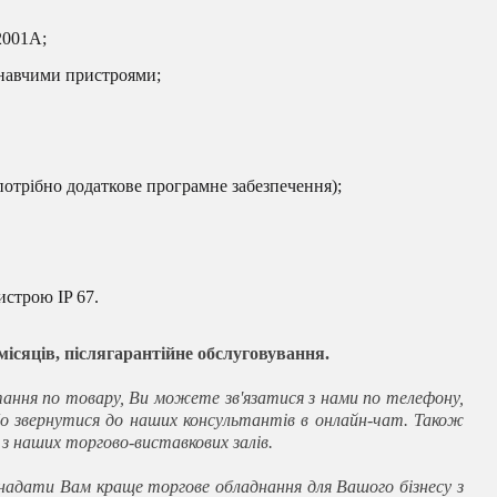
2001A;
онавчими пристроями;
потрібно додаткове програмне забезпечення);
строю IP 67.
 місяців, післягарантійне обслуговування.
ання по товару, Ви можете зв'язатися з нами по телефону,
о звернутися до наших консультантів в онлайн-чат. Також
 наших торгово-виставкових залів.
адати Вам краще торгове обладнання для Вашого бізнесу з