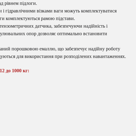
д рівнем підлоги.
 і гідравлічними візками ваги можуть комплектуватися
ги комплектуються рамою підстави.
тензометричних датчика, забезпечуючи надійність і
регулювальних опор дозволяє оптимально встановити
ний порошковою емаллю, що забезпечує надійну роботу
дуються для використання при розподілених навантаженнях.
2 до 1000 кг: