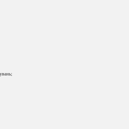
увань;