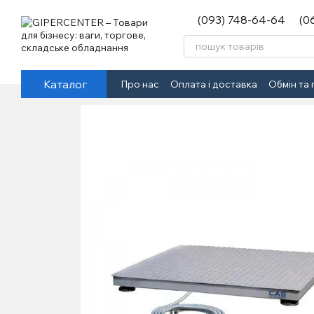
Перейти до основного контенту
(093) 748-64-64
(0
Каталог
Про нас
Оплата і доставка
Обмін та