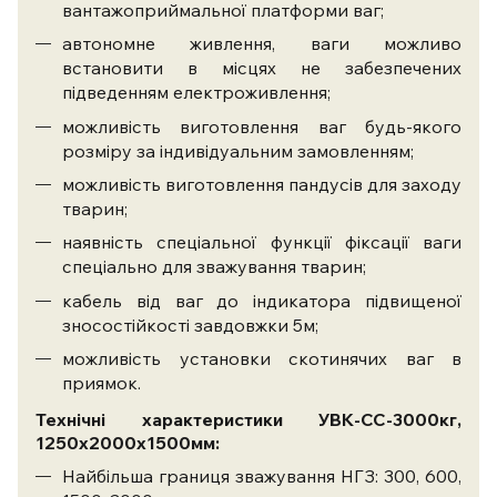
вантажоприймальної платформи ваг;
автономне живлення, ваги можливо
встановити в місцях не забезпечених
підведенням електроживлення;
можливість виготовлення ваг будь-якого
розміру за індивідуальним замовленням;
можливість виготовлення пандусів для заходу
тварин;
наявність спеціальної функції фіксації ваги
спеціально для зважування тварин;
кабель від ваг до індикатора підвищеної
зносостійкості завдовжки 5м;
можливість установки скотинячих ваг в
приямок.
Технічні характеристики УВК-СС-3000кг,
1250х2000х1500мм:
Найбільша границя зважування НГЗ: 300, 600,