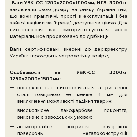
Ваги УВК-СС 1250х2000х1500мм, НГЗ: 3000кг
завоювали свою довіру на ринку України тим,
що вони практичні, прості в експлуатації і без
зайвої націнки за "бренд" доступні за ціною. Для
виготовлення ваг використовуються якісні
матеріали. Все прораховано до дрібниць.
Ваги сертифіковані, внесені до держреєстру
України і проходять метрологічну повірку.
Особливості ваг УВК-СС 3000кг
1250х2000х1500мм:
поверхню ваг виготовляється з рифленої
сталі товщиною не менше 4 мм для
виключення можливості падіння тварин;
високоякісне лакофарбове покриття,
виконане в заводських умовах;
антикорозійне покриття внутрішніх
поверхонь металоконструкції