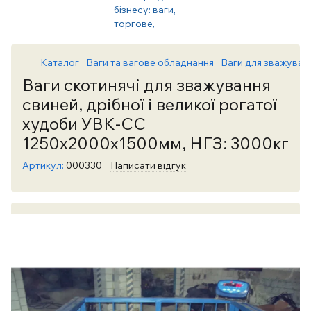
Каталог
Ваги та вагове обладнання
Ваги для зважуван
Ваги скотинячі для зважування
свиней, дрібної і великої рогатої
худоби УВК-СС
1250х2000х1500мм, НГЗ: 3000кг
Артикул:
000330
Написати відгук