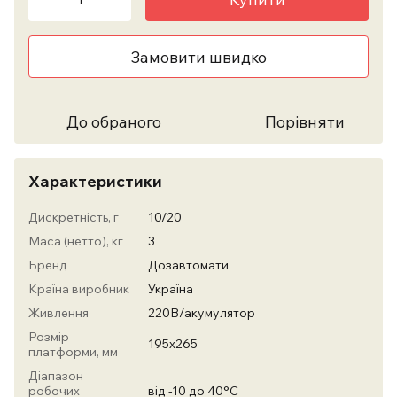
Замовити швидко
До обраного
Порівняти
Характеристики
Дискретність, г
10/20
Маса (нетто), кг
3
Бренд
Дозавтомати
Країна виробник
Україна
Живлення
220В/акумулятор
Розмір
195х265
платформи, мм
Діапазон
робочих
від -10 до 40°С