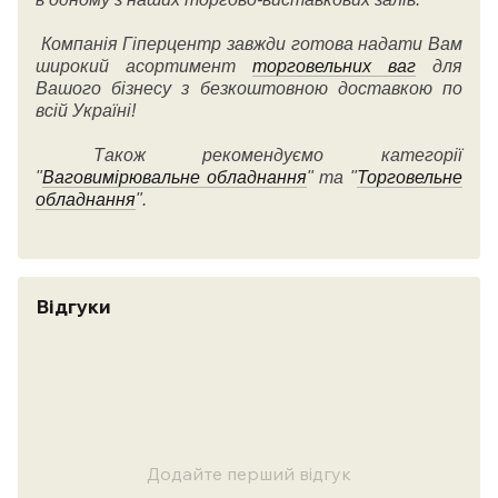
Компанія Гіперцентр завжди готова надати Вам
широкий асортимент
торговельних ваг
для
Вашого бізнесу з безкоштовною доставкою по
всій Україні!
Також рекомендуємо категорії
"
Ваговимірювальне обладнання
" та "
Торговельне
обладнання
".
Відгуки
Додайте перший відгук