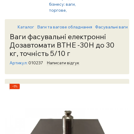
Каталог
Ваги та вагове обладнання
Фасувальні ваги
Ф
Ваги фасувальні електронні
Дозавтомати ВТНЕ -30Н до 30
кг, точність 5/10 г
Артикул:
010237
Написати відгук
−5%