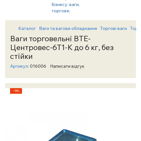
Каталог
Ваги та вагове обладнання
Торгові ваги
Торг
Ваги торговельні ВТЕ-
Центровес-6Т1-К до 6 кг, без
стійки
Артикул:
016006
Написати відгук
−18%