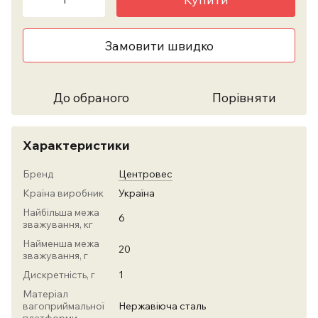
Замовити швидко
До обраного
Порівняти
Характеристики
Бренд
Центровес
Країна виробник
Україна
Найбільша межа
6
зважування, кг
Найменша межа
20
зважування, г
Дискретність, г
1
Матеріал
вагоприймальної
Нержавіюча сталь