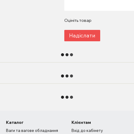
Оцініть товар
Надіслати
Каталог
Клієнтам
Ваги та вагове обладнання
Вхід до кабінету