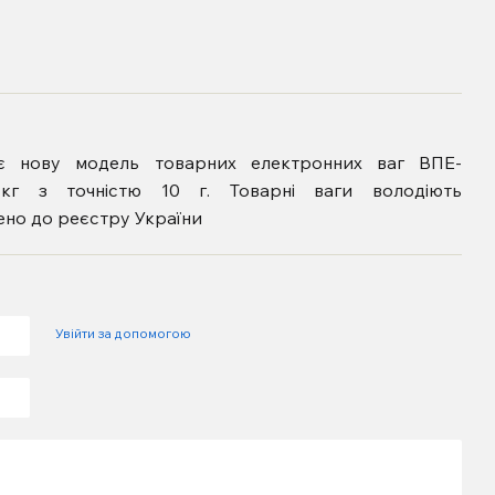
яє нову модель товарних електронних ваг ВПЕ-
кг з точністю 10 г. Товарні ваги володіють
ено до реєстру України
Увійти за допомогою