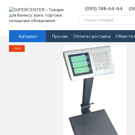
Перейти до основного контенту
(093) 748-64-64
(0
Каталог
Про нас
Оплата і доставка
Обмін та
−16%