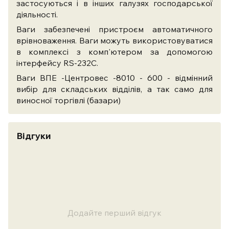
застосуються і в інших галузях господарської
діяльності.
Ваги забезпечені пристроєм автоматичного
врівноваження. Ваги можуть використовуватися
в комплексі з комп'ютером за допомогою
інтерфейсу RS-232C.
Ваги ВПЕ -Центровес -8010 - 600 - відмінний
вибір для складських відділів, а так само для
виносної торгівлі (базари)
Відгуки
Додайте перший відгук