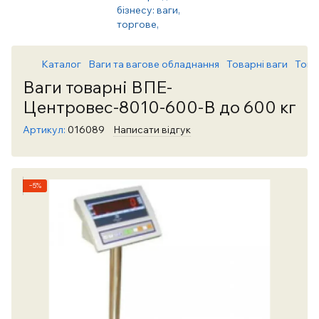
Каталог
Ваги та вагове обладнання
Товарні ваги
Това
Ваги товарні ВПЕ-
Центровес-8010-600-В до 600 кг
Артикул:
016089
Написати відгук
−5%