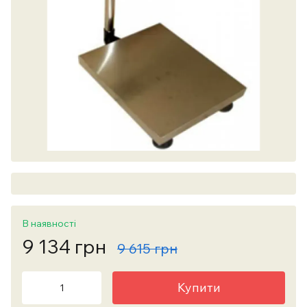
В наявності
9 134 грн
9 615 грн
Купити