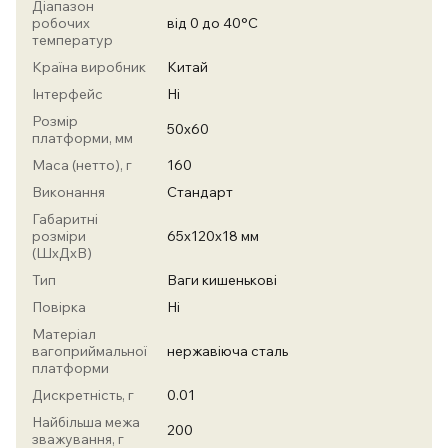
Діапазон
робочих
від 0 до 40°С
температур
Країна виробник
Китай
Інтерфейс
Ні
Розмір
50х60
платформи, мм
Маса (нетто), г
160
Виконання
Стандарт
Габаритні
розміри
65х120х18 мм
(ШхДхВ)
Тип
Ваги кишенькові
Повірка
Ні
Матеріал
вагоприймальної
нержавіюча сталь
платформи
Дискретність, г
0.01
Найбільша межа
200
зважування, г