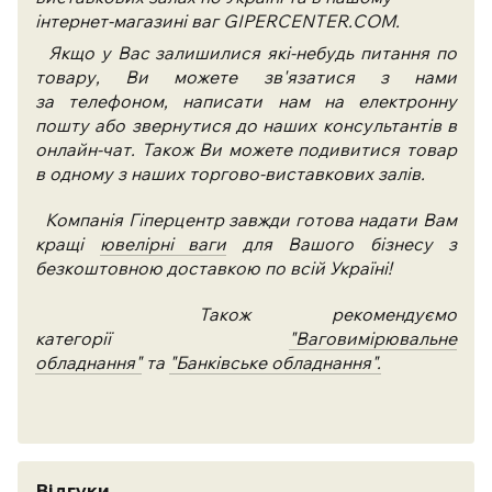
інтернет-магазині ваг GIPERCENTER.COM.
Якщо у Вас залишилися які-небудь питання по
товару, Ви можете зв'язатися з нами
за телефоном, написати нам на електронну
пошту або звернутися до наших консультантів в
онлайн-чат. Також Ви можете подивитися товар
в одному з наших торгово-виставкових залів.
Компанія Гіперцентр завжди готова надати Вам
кращі
ювелірні
ваги
для Вашого бізнесу з
безкоштовною доставкою по всій Україні!
Також рекомендуємо
категорії
"Ваговимірювальне
обладнання"
та
"Банківське обладнання".
Відгуки