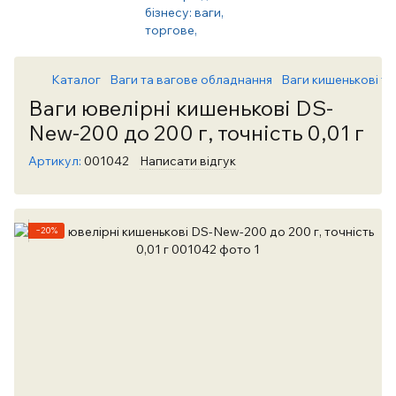
Каталог
Ваги та вагове обладнання
Ваги кишенькові та
Ваги ювелірні кишенькові DS-
New-200 до 200 г, точність 0,01 г
Артикул:
001042
Написати відгук
−20%