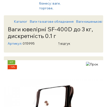
Каталог
Ваги та вагове обладнання
Ваги кишенькові та
Ваги ювелірні SF-400D до 3 кг,
дискретність 0.1 г
Артикул:
015995
1 відгук
ХІТ
−14%