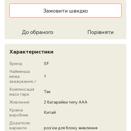
Замовити швидко
До обраного
Порівняти
Характеристики
Бренд
SF
Найменша
межа
1
зважування, г
Компенсація
Так
маси тари
Живлення
2 батарейки типу ААА
Країна
Китай
виробник
Додаткові
варіанти
роз'єм для блоку живлення