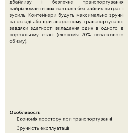
дбайливу і безпечне транспортування
найрізноманітніших вантажів без зайвих витрат і
зусиль. Контейнери будуть максимально зручні
на складі або при зворотному транспортуванні,
завдяки здатності вкладання один в одного, в
порожньому стані (економія 70% початкового
об'єму).
Особливості:
Економія простору при транспортуванні
Зручність експлуатації