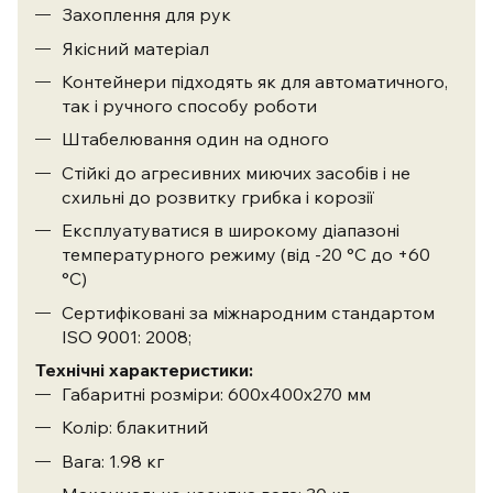
Захоплення для рук
Якісний матеріал
Контейнери підходять як для автоматичного,
так і ручного способу роботи
Штабелювання один на одного
Стійкі до агресивних миючих засобів і не
схильні до розвитку грибка і корозії
Експлуатуватися в широкому діапазоні
температурного режиму (від -20 °С до +60
°С)
​Сертифіковані за міжнародним стандартом
ISO 9001: 2008;
Технічні характеристики:
Габаритні розміри: 600х400х270 мм
Колір: блакитний
Вага: 1.98 кг