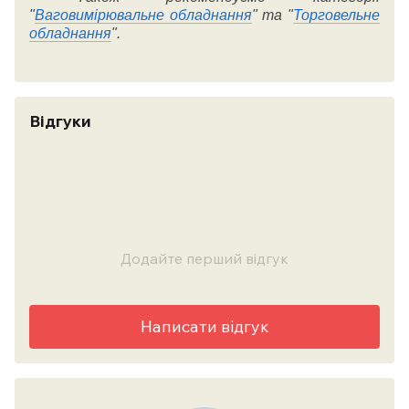
"
Ваговимірювальне обладнання
" та "
Торговельне
обладнання
".
Відгуки
Додайте перший відгук
Написати відгук