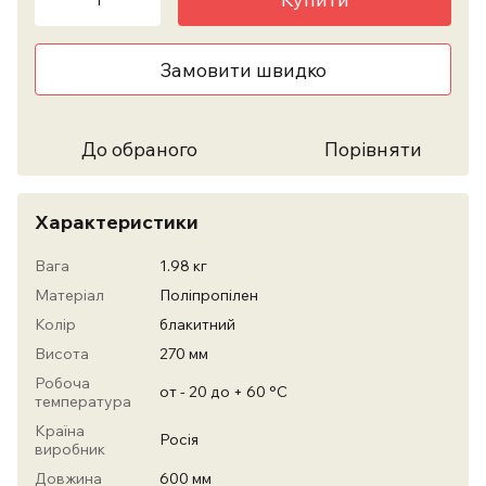
Замовити швидко
До обраного
Порівняти
Характеристики
Вага
1.98 кг
Матеріал
Поліпропілен
Колір
блакитний
Висота
270 мм
Робоча
от - 20 до + 60 °С
температура
Країна
Росія
виробник
Довжина
600 мм