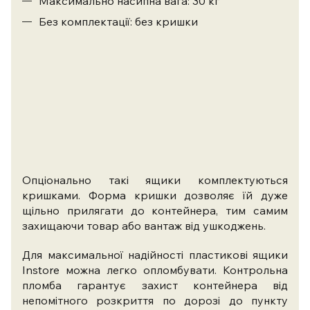
Максимально насипна вага: 30 кг
Без комплектації: без кришки
Опціонально такі ящики комплектуються
кришками. Форма кришки дозволяє їй дуже
щільно прилягати до контейнера, тим самим
захищаючи товар або вантаж від ушкоджень.
Для максимальної надійності пластикові ящики
Instore можна легко опломбувати. Контрольна
пломба гарантує захист контейнера від
непомітного розкриття по дорозі до пункту