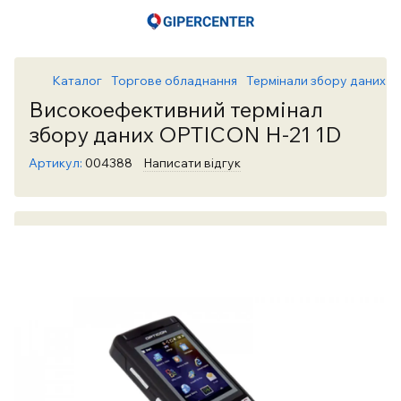
Каталог
Торгове обладнання
Термінали збору даних
Високоефективний термінал
збору даних OPTICON H-21 1D
Артикул:
004388
Написати відгук