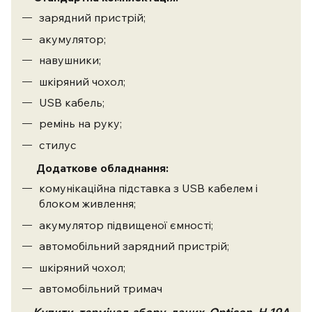
зарядний пристрій;
акумулятор;
навушники;
шкіряний чохол;
USB кабель;
ремінь на руку;
стилус
Додаткове обладнання:
комунікаційна підставка з USB кабелем і
блоком живлення;
акумулятор підвищеної ємності;
автомобільний зарядний пристрій;
шкіряний чохол;
автомобільний тримач