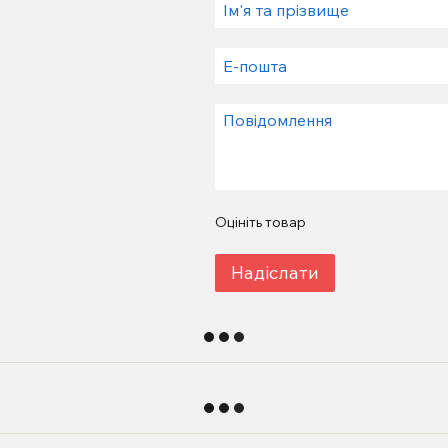
Оцініть товар
Надіслати