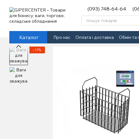
Перейти до основного контенту
(093) 748-64-64
(0
Каталог
Про нас
Оплата і доставка
Обмін та
−17%